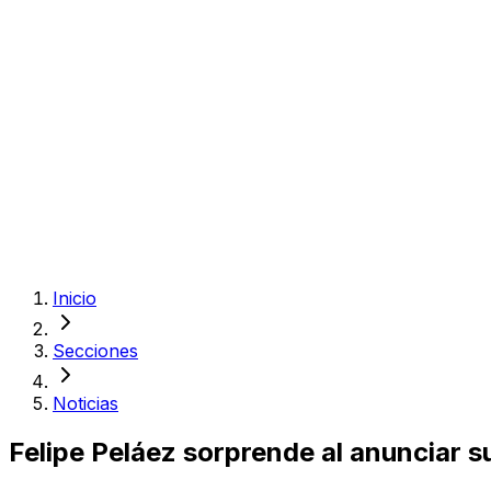
Inicio
Secciones
Noticias
Felipe Peláez sorprende al anunciar s