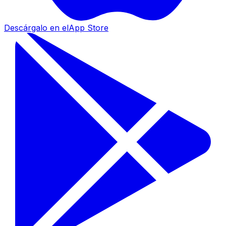
Descárgalo en el
App Store