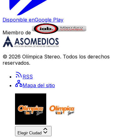
Disponible en
Google Play
Miembro de
©
2026
Olímpica Stereo
. Todos los derechos
reservados.
RSS
Mapa del sitio
Elegir Ciudad