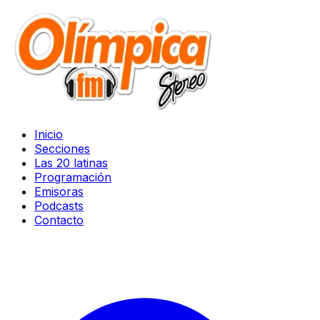
Inicio
Secciones
Las 20 latinas
Programación
Emisoras
Podcasts
Contacto