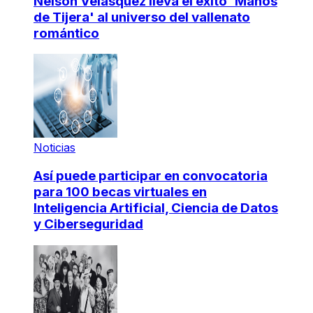
Nelson Velásquez lleva el éxito 'Manos
de Tijera' al universo del vallenato
romántico
Noticias
Así puede participar en convocatoria
para 100 becas virtuales en
Inteligencia Artificial, Ciencia de Datos
y Ciberseguridad