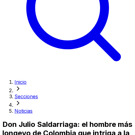
Inicio
Secciones
Noticias
Don Julio Saldarriaga: el hombre más
longevo de Colombia que intriga a la