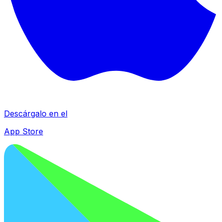
Descárgalo en el
App Store