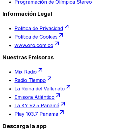
Programación de Olímpica Stereo
Información Legal
Política de Privacidad
Política de Cookies
www.oro.com.co
Nuestras Emisoras
Mix Radio
Radio Tiempo
La Reina del Vallenato
Emisora Atlántico
La KY 92.5 Panamá
Play 103.7 Panamá
Descarga la app