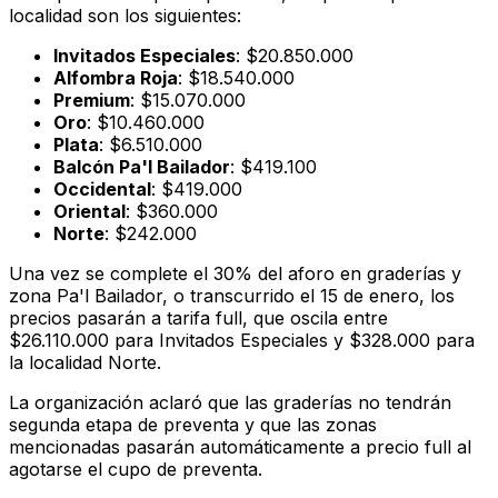
localidad son los siguientes:
Invitados Especiales
: $20.850.000
Alfombra Roja
: $18.540.000
Premium
: $15.070.000
Oro
: $10.460.000
Plata
: $6.510.000
Balcón Pa'l Bailador
: $419.100
Occidental
: $419.000
Oriental
: $360.000
Norte
: $242.000
Una vez se complete el 30% del aforo en graderías y
zona Pa'l Bailador, o transcurrido el 15 de enero, los
precios pasarán a tarifa full, que oscila entre
$26.110.000 para Invitados Especiales y $328.000 para
la localidad Norte.
La organización aclaró que las graderías no tendrán
segunda etapa de preventa y que las zonas
mencionadas pasarán automáticamente a precio full al
agotarse el cupo de preventa.