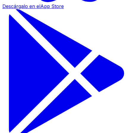
Descárgalo en el
App Store