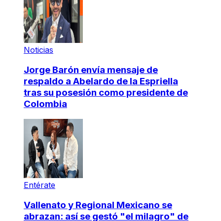
Noticias
Jorge Barón envía mensaje de
respaldo a Abelardo de la Espriella
tras su posesión como presidente de
Colombia
Entérate
Vallenato y Regional Mexicano se
abrazan: así se gestó "el milagro" de