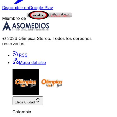
Disponible en
Google Play
Miembro de
©
2026
Olímpica Stereo
. Todos los derechos
reservados.
RSS
Mapa del sitio
Elegir Ciudad
Colombia