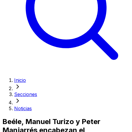
Inicio
Secciones
Noticias
Beéle, Manuel Turizo y Peter
Manjarrés encabezan el