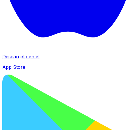
Descárgalo en el
App Store