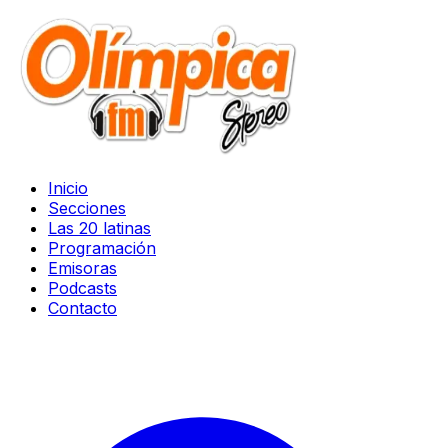
Inicio
Secciones
Las 20 latinas
Programación
Emisoras
Podcasts
Contacto