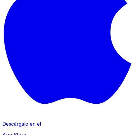
Descárgalo en el
App Store