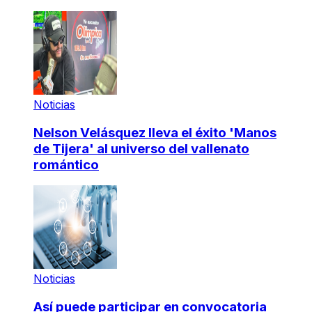
Noticias
Nelson Velásquez lleva el éxito 'Manos
de Tijera' al universo del vallenato
romántico
Noticias
Así puede participar en convocatoria