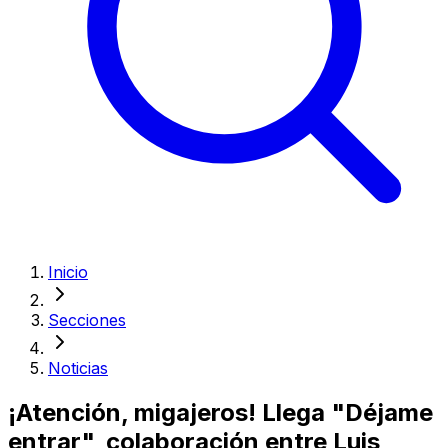
Inicio
Secciones
Noticias
¡Atención, migajeros! Llega "Déjame
entrar", colaboración entre Luis