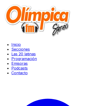
Inicio
Secciones
Las 20 latinas
Programación
Emisoras
Podcasts
Contacto