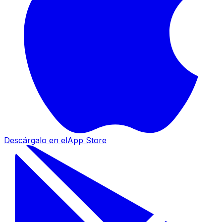
Descárgalo en el
App Store