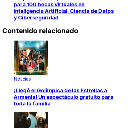
para 100 becas virtuales en
Inteligencia Artificial, Ciencia de Datos
y Ciberseguridad
Contenido relacionado
Noticias
¡Llegó el Golímpica de las Estrellas a
Armenia! Un espectáculo gratuito para
toda la familia