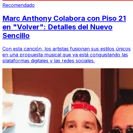
Recomendado
Marc Anthony Colabora con Piso 21
en "Volver": Detalles del Nuevo
Sencillo
Con esta canción, los artistas fusionan sus estilos únicos
en una propuesta musical que ya está conquistando las
plataformas digitales y las redes sociales.