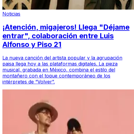
Noticias
¡Atención, migajeros! Llega "Déjame
entrar", colaboración entre Luis
Alfonso y Piso 21
La nueva canción del artista popular y la agrupación
paisa llega hoy a las plataformas digitales. La pieza
musical, grabada en México, combina el estilo del
montañero con el toque contemporáneo de los
intérpretes de “Volver”.