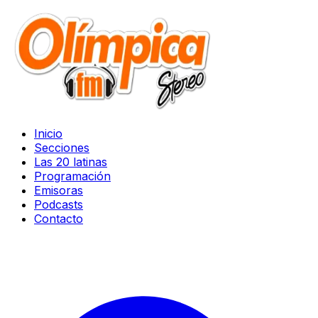
Inicio
Secciones
Las 20 latinas
Programación
Emisoras
Podcasts
Contacto