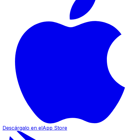
Descárgalo en el
App Store