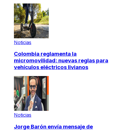
Noticias
Colombia reglamenta la
micromovilidad: nuevas reglas para
vehículos eléctricos livianos
Noticias
Jorge Barón envía mensaje de