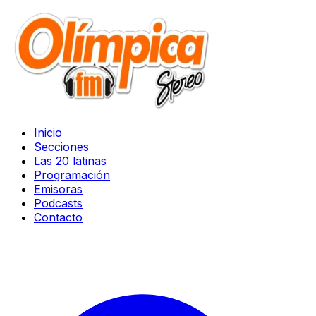
Inicio
Secciones
Las 20 latinas
Programación
Emisoras
Podcasts
Contacto