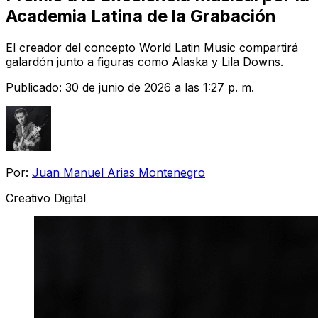
Academia Latina de la Grabación
El creador del concepto World Latin Music compartirá
galardón junto a figuras como Alaska y Lila Downs.
Publicado:
30 de junio de 2026 a las 1:27 p. m.
Por:
Juan Manuel Arias Montenegro
Creativo Digital