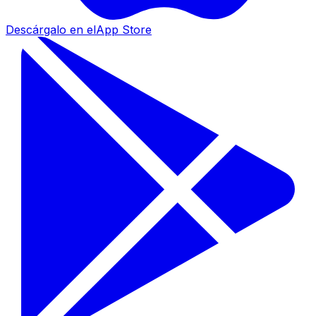
Descárgalo en el
App Store