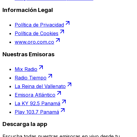
Información Legal
Política de Privacidad
Política de Cookies
www.oro.com.co
Nuestras Emisoras
Mix Radio
Radio Tiempo
La Reina del Vallenato
Emisora Atlántico
La KY 92.5 Panamá
Play 103.7 Panamá
Descarga la app
Escucha todas nuestras emisoras en vivo desde tu