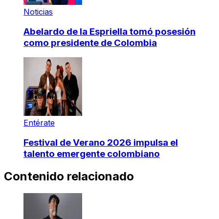
Noticias
Abelardo de la Espriella tomó posesión
como presidente de Colombia
Entérate
Festival de Verano 2026 impulsa el
talento emergente colombiano
Contenido relacionado