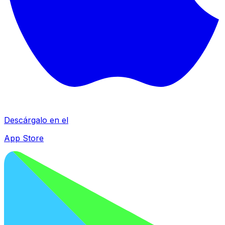
Descárgalo en el
App Store