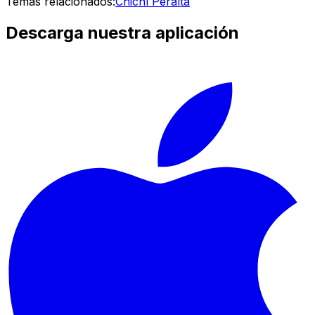
Temas relacionados:
Chichí Peralta
Descarga nuestra aplicación