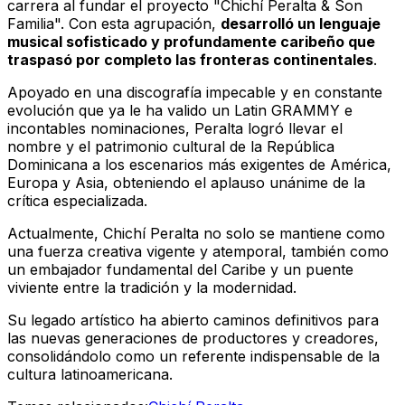
carrera al fundar el proyecto "Chichí Peralta & Son
Familia". Con esta agrupación,
desarrolló un lenguaje
musical sofisticado y profundamente caribeño que
traspasó por completo las fronteras continentales
.
Apoyado en una discografía impecable y en constante
evolución que ya le ha valido un Latin GRAMMY e
incontables nominaciones, Peralta logró llevar el
nombre y el patrimonio cultural de la República
Dominicana a los escenarios más exigentes de América,
Europa y Asia, obteniendo el aplauso unánime de la
crítica especializada.
Actualmente, Chichí Peralta no solo se mantiene como
una fuerza creativa vigente y atemporal, también como
un embajador fundamental del Caribe y un puente
viviente entre la tradición y la modernidad.
Su legado artístico ha abierto caminos definitivos para
las nuevas generaciones de productores y creadores,
consolidándolo como un referente indispensable de la
cultura latinoamericana.