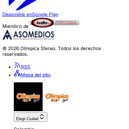
Disponible en
Google Play
Miembro de
©
2026
Olímpica Stereo
. Todos los derechos
reservados.
RSS
Mapa del sitio
Elegir Ciudad