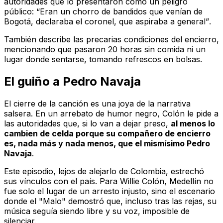
autoridades que lo presentaron como un peligro
público:
“Eran un chorro de bandidos que venían de
Bogotá, declaraba el coronel, que aspiraba a general”
.
También describe las precarias condiciones del encierro,
mencionando que pasaron 20 horas sin comida ni un
lugar donde sentarse, tomando refrescos en bolsas.
El guiño a Pedro Navaja
El cierre de la canción es una joya de la narrativa
salsera. En un arrebato de humor negro, Colón le pide a
las autoridades que, si lo van a dejar preso,
al menos lo
cambien de celda porque su compañero de encierro
es, nada más y nada menos, que el mismísimo Pedro
Navaja
.
Este episodio, lejos de alejarlo de Colombia, estrechó
sus vínculos con el país. Para Willie Colón, Medellín no
fue solo el lugar de un arresto injusto, sino el escenario
donde el "Malo" demostró que, incluso tras las rejas, su
música seguía siendo libre y su voz, imposible de
silenciar.