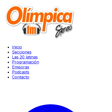
Inicio
Secciones
Las 20 latinas
Programación
Emisoras
Podcasts
Contacto