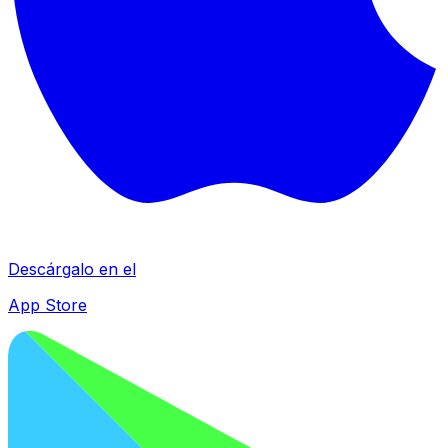
Descárgalo en el
App Store