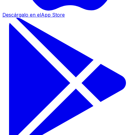
Descárgalo en el
App Store