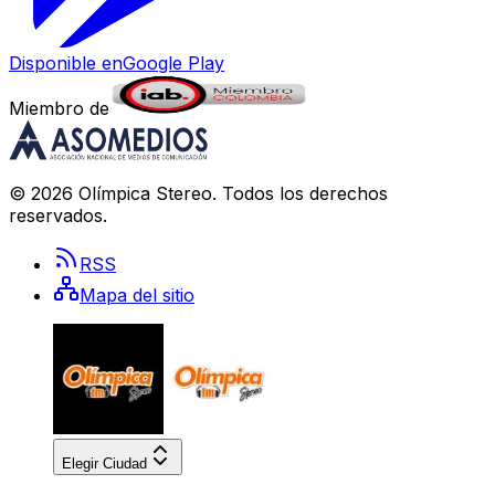
Disponible en
Google Play
Miembro de
©
2026
Olímpica Stereo
. Todos los derechos
reservados.
RSS
Mapa del sitio
Elegir Ciudad