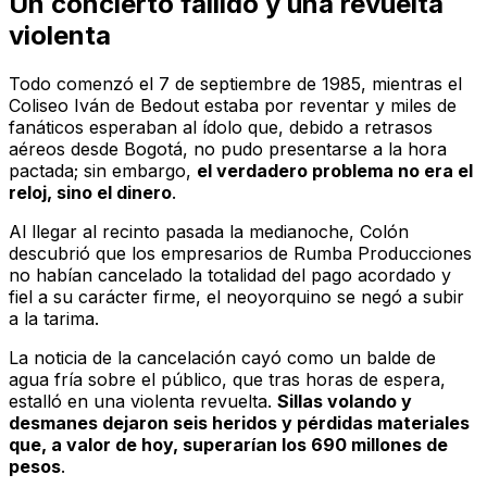
Un concierto fallido y una revuelta
violenta
Todo comenzó el 7 de septiembre de 1985, mientras el
Coliseo Iván de Bedout estaba por reventar y miles de
fanáticos esperaban al ídolo que, debido a retrasos
aéreos desde Bogotá, no pudo presentarse a la hora
pactada; sin embargo,
el verdadero problema no era el
reloj, sino el dinero
.
Al llegar al recinto pasada la medianoche, Colón
descubrió que los empresarios de Rumba Producciones
no habían cancelado la totalidad del pago acordado y
fiel a su carácter firme, el neoyorquino se negó a subir
a la tarima.
La noticia de la cancelación cayó como un balde de
agua fría sobre el público, que tras horas de espera,
estalló en una violenta revuelta.
Sillas volando y
desmanes dejaron seis heridos y pérdidas materiales
que, a valor de hoy, superarían los 690 millones de
pesos
.