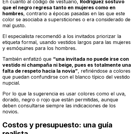
En cuanto al código de vestuario,
Rodríguez sostuvo
que el negro regresa tanto en mujeres como en
hombres
, contrario a épocas pasadas en las que este
color se asociaba a supersticiones o era considerado de
mal gusto.
El especialista recomendó a los invitados priorizar la
etiqueta formal, usando vestidos largos para las mujeres
y esmóquines para los hombres.
También enfatizó que
“una invitada no puede irse con
vestido ni champaña ni beige, pues es totalmente una
falta de respeto hacia la novia”
, refiriéndose a colores
que puedan confundirse con el blanco típico del vestido
nupcial.
Por lo que la sugerencia es usar colores como el uva,
dorado, negro o rojo que están permitidas, aunque
deben consultarse siempre las indicaciones de los
novios.
Costos y presupuesto: una guía
realista