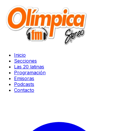
Inicio
Secciones
Las 20 latinas
Programación
Emisoras
Podcasts
Contacto