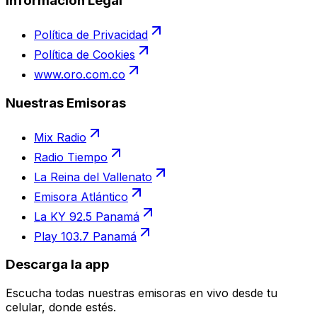
Información Legal
Política de Privacidad
Política de Cookies
www.oro.com.co
Nuestras Emisoras
Mix Radio
Radio Tiempo
La Reina del Vallenato
Emisora Atlántico
La KY 92.5 Panamá
Play 103.7 Panamá
Descarga la app
Escucha todas nuestras emisoras en vivo desde tu
celular, donde estés.