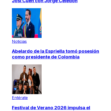
Josi Cuen con Jorge Celedón
Noticias
Abelardo de la Espriella tomó posesión
como presidente de Colombia
Entérate
Festival de Verano 2026 impulsa el