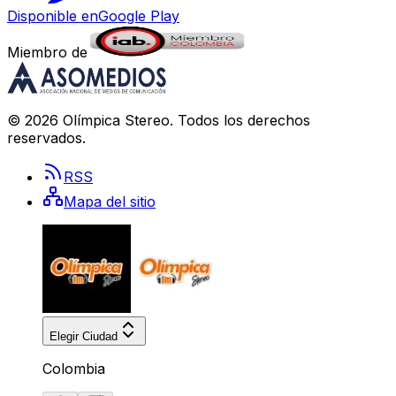
Disponible en
Google Play
Miembro de
©
2026
Olímpica Stereo
. Todos los derechos
reservados.
RSS
Mapa del sitio
Elegir Ciudad
Colombia