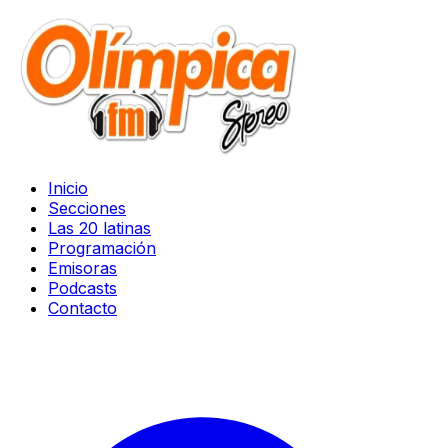
Inicio
Secciones
Las 20 latinas
Programación
Emisoras
Podcasts
Contacto