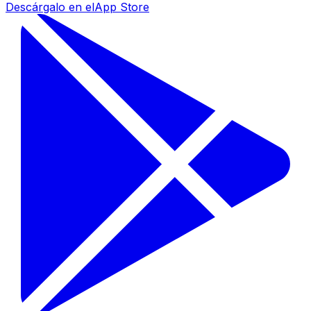
Descárgalo en el
App Store