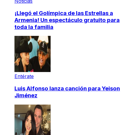
Noticias
¡Llegó el Golímpica de las Estrellas a
Armenia! Un espectáculo gratuito para
toda la familia
Entérate
Luis Alfonso lanza canción para Yeison
Jiménez