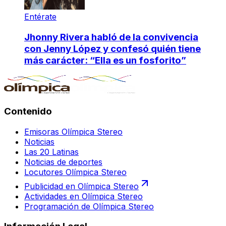
Entérate
Jhonny Rivera habló de la convivencia
con Jenny López y confesó quién tiene
más carácter: “Ella es un fosforito”
Contenido
Emisoras Olímpica Stereo
Noticias
Las 20 Latinas
Noticias de deportes
Locutores Olímpica Stereo
Publicidad en Olímpica Stereo
Actividades en Olímpica Stereo
Programación de Olímpica Stereo