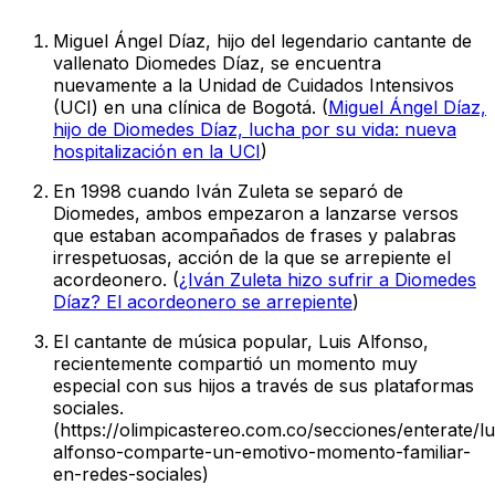
Miguel Ángel Díaz, hijo del legendario cantante de
vallenato Diomedes Díaz, se encuentra
nuevamente a la Unidad de Cuidados Intensivos
(UCI) en una clínica de Bogotá. (
Miguel Ángel Díaz,
hijo de Diomedes Díaz, lucha por su vida: nueva
hospitalización en la UCI
)
En 1998 cuando Iván Zuleta se separó de
Diomedes, ambos empezaron a lanzarse versos
que estaban acompañados de frases y palabras
irrespetuosas, acción de la que se arrepiente el
acordeonero. (
¿Iván Zuleta hizo sufrir a Diomedes
Díaz? El acordeonero se arrepiente
)
El cantante de música popular, Luis Alfonso,
recientemente compartió un momento muy
especial con sus hijos a través de sus plataformas
sociales.
(https://olimpicastereo.com.co/secciones/enterate/lu
alfonso-comparte-un-emotivo-momento-familiar-
en-redes-sociales)