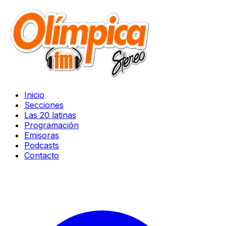
Inicio
Secciones
Las 20 latinas
Programación
Emisoras
Podcasts
Contacto