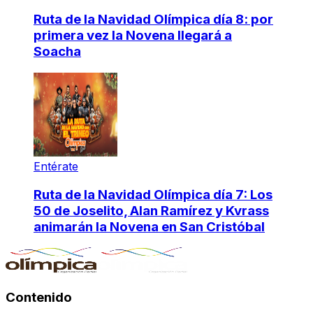
Ruta de la Navidad Olímpica día 8: por
primera vez la Novena llegará a
Soacha
Entérate
Ruta de la Navidad Olímpica día 7: Los
50 de Joselito, Alan Ramírez y Kvrass
animarán la Novena en San Cristóbal
Contenido