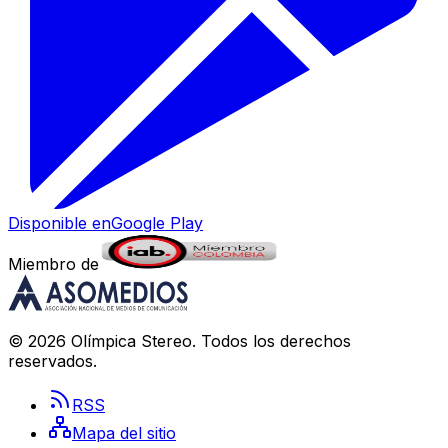
Disponible en
Google Play
Miembro de
©
2026
Olímpica Stereo
. Todos los derechos
reservados.
RSS
Mapa del sitio