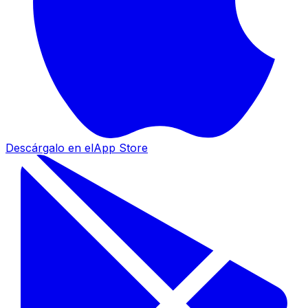
Descárgalo en el
App Store