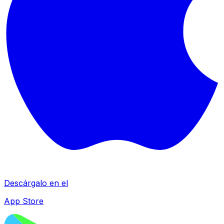
Descárgalo en el
App Store