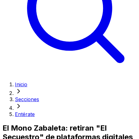
Inicio
Secciones
Entérate
El Mono Zabaleta: retiran "El
Secuestro" de plataformas digitales