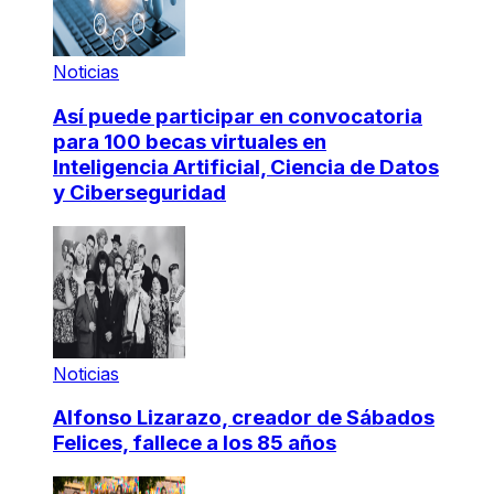
Noticias
Así puede participar en convocatoria
para 100 becas virtuales en
Inteligencia Artificial, Ciencia de Datos
y Ciberseguridad
Noticias
Alfonso Lizarazo, creador de Sábados
Felices, fallece a los 85 años