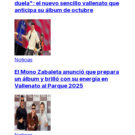
duela": el nuevo sencillo vallenato que
anticipa su álbum de octubre
Noticias
El Mono Zabaleta anunció que prepara
un álbum y brilló con su energía en
Vallenato al Parque 2025