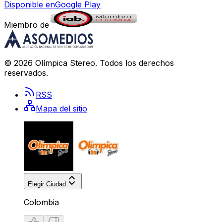
Disponible en
Google Play
Miembro de
©
2026
Olímpica Stereo
. Todos los derechos
reservados.
RSS
Mapa del sitio
Elegir Ciudad
Colombia