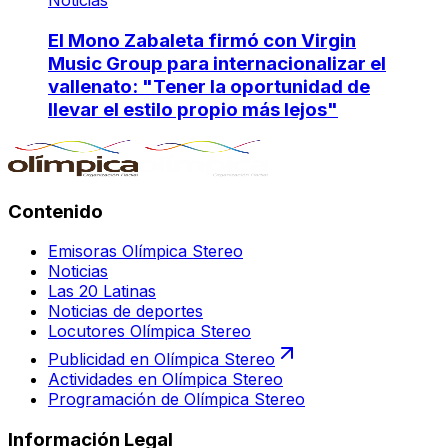
Noticias
El Mono Zabaleta firmó con Virgin
Music Group para internacionalizar el
vallenato: "Tener la oportunidad de
llevar el estilo propio más lejos"
Contenido
Emisoras Olímpica Stereo
Noticias
Las 20 Latinas
Noticias de deportes
Locutores Olímpica Stereo
Publicidad en Olímpica Stereo
Actividades en Olímpica Stereo
Programación de Olímpica Stereo
Información Legal