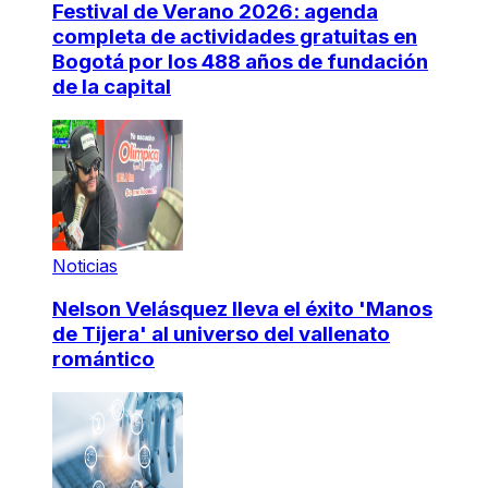
Festival de Verano 2026: agenda
completa de actividades gratuitas en
Bogotá por los 488 años de fundación
de la capital
Noticias
Nelson Velásquez lleva el éxito 'Manos
de Tijera' al universo del vallenato
romántico