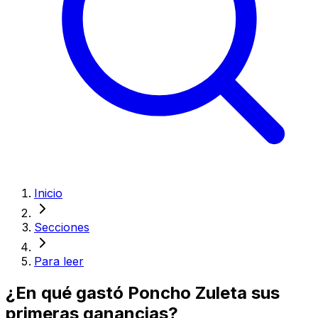
Inicio
Secciones
Para leer
¿En qué gastó Poncho Zuleta sus
primeras ganancias?