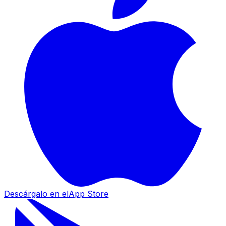
Descárgalo en el
App Store