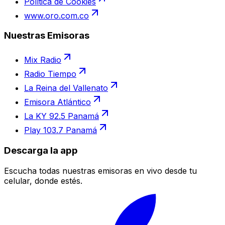
Política de Cookies
www.oro.com.co
Nuestras Emisoras
Mix Radio
Radio Tiempo
La Reina del Vallenato
Emisora Atlántico
La KY 92.5 Panamá
Play 103.7 Panamá
Descarga la app
Escucha todas nuestras emisoras en vivo desde tu
celular, donde estés.