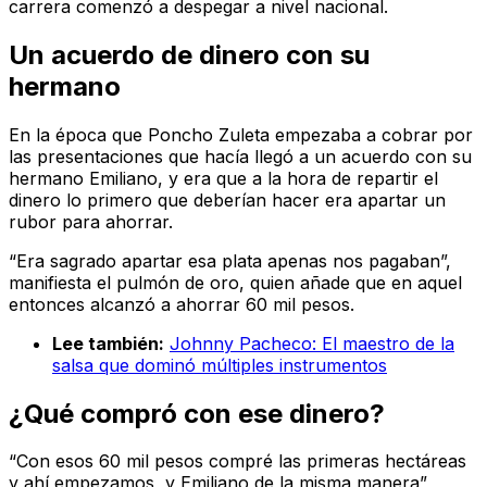
carrera comenzó a despegar a nivel nacional.
Un acuerdo de dinero con su
hermano
En la época que Poncho Zuleta empezaba a cobrar por
las presentaciones que hacía llegó a un acuerdo con su
hermano Emiliano, y era que a la hora de repartir el
dinero lo primero que deberían hacer era apartar un
rubor para ahorrar.
“Era sagrado apartar esa plata apenas nos pagaban”,
manifiesta el pulmón de oro, quien añade que en aquel
entonces alcanzó a ahorrar 60 mil pesos.
Lee también:
Johnny Pacheco: El maestro de la
salsa que dominó múltiples instrumentos
¿Qué compró con ese dinero?
“Con esos 60 mil pesos compré las primeras hectáreas
y ahí empezamos, y Emiliano de la misma manera”,