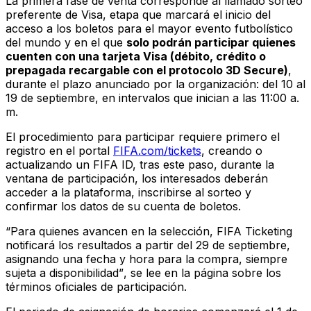
La primera fase de venta corresponde al llamado sorteo
preferente de Visa, etapa que marcará el inicio del
acceso a los boletos para el mayor evento futbolístico
del mundo y en el que
solo podrán participar quienes
cuenten con una tarjeta Visa (débito, crédito o
prepagada recargable con el protocolo 3D Secure)
,
durante el plazo anunciado por la organización: del 10 al
19 de septiembre, en intervalos que inician a las 11:00 a.
m.
El procedimiento para participar requiere primero el
registro en el portal
FIFA.com/tickets
, creando o
actualizando un FIFA ID, tras este paso, durante la
ventana de participación, los interesados deberán
acceder a la plataforma, inscribirse al sorteo y
confirmar los datos de su cuenta de boletos.
“Para quienes avancen en la selección, FIFA Ticketing
notificará los resultados a partir del 29 de septiembre,
asignando una fecha y hora para la compra, siempre
sujeta a disponibilidad”
, se lee en la página sobre los
términos oficiales de participación.