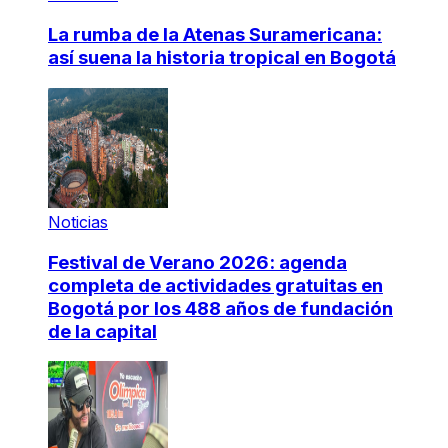
La rumba de la Atenas Suramericana:
así suena la historia tropical en Bogotá
Noticias
Festival de Verano 2026: agenda
completa de actividades gratuitas en
Bogotá por los 488 años de fundación
de la capital