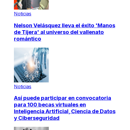
Noticias
Nelson Velásquez lleva el éxito 'Manos
de Tijera' al universo del vallenato
romántico
Noticias
Así puede participar en convocatoria
para 100 becas virtuales en
Inteligencia Artificial, Ciencia de Datos
y Ciberseguridad