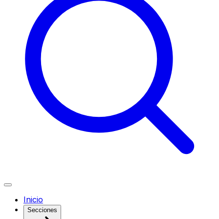
Inicio
Secciones