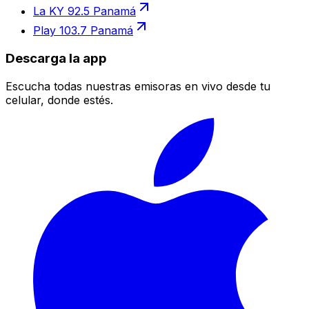
La KY 92.5 Panamá
Play 103.7 Panamá
Descarga la app
Escucha todas nuestras emisoras en vivo desde tu
celular, donde estés.