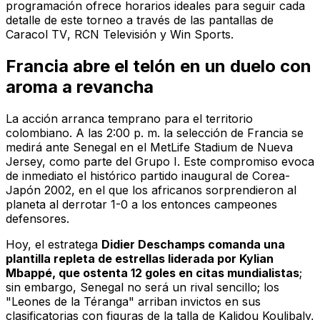
programación ofrece horarios ideales para seguir cada
detalle de este torneo a través de las pantallas de
Caracol TV
,
RCN Televisión
y
Win Sports
.
Francia abre el telón en un duelo con
aroma a revancha
La acción arranca temprano para el territorio
colombiano. A las 2:00 p. m. la selección de Francia se
medirá ante Senegal en el MetLife Stadium de Nueva
Jersey, como parte del Grupo I. Este compromiso evoca
de inmediato el histórico partido inaugural de Corea-
Japón 2002, en el que los africanos sorprendieron al
planeta al derrotar 1-0 a los entonces campeones
defensores.
Hoy, el estratega
Didier Deschamps comanda una
plantilla repleta de estrellas liderada por Kylian
Mbappé, que ostenta 12 goles en citas mundialistas
;
sin embargo, Senegal no será un rival sencillo; los
"Leones de la Téranga" arriban invictos en sus
clasificatorias con figuras de la talla de Kalidou Koulibaly,