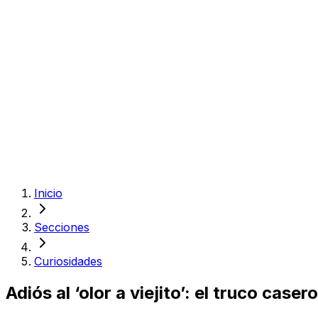
Inicio
Secciones
Curiosidades
Adiós al ‘olor a viejito’: el truco cas