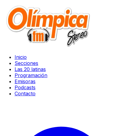
Inicio
Secciones
Las 20 latinas
Programación
Emisoras
Podcasts
Contacto