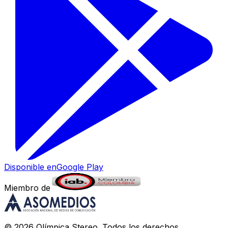
Disponible en
Google Play
Miembro de
©
2026
Olímpica Stereo
. Todos los derechos