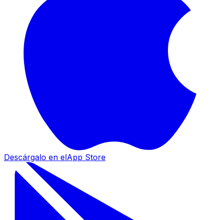
Descárgalo en el
App Store