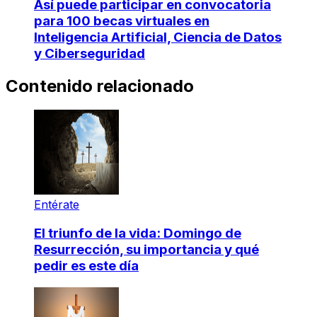
Así puede participar en convocatoria
para 100 becas virtuales en
Inteligencia Artificial, Ciencia de Datos
y Ciberseguridad
Contenido relacionado
Entérate
El triunfo de la vida: Domingo de
Resurrección, su importancia y qué
pedir es este día