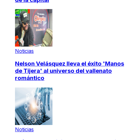
Noticias
Nelson Velásquez lleva el éxito 'Manos
de Tijera' al universo del vallenato
romántico
Noticias