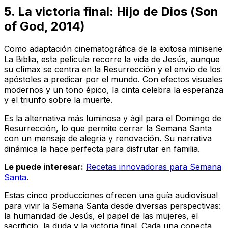
5. La victoria final:
Hijo de Dios
(
Son
of God
, 2014)
Como adaptación cinematográfica de la exitosa miniserie
La Biblia
, esta película recorre la vida de Jesús, aunque
su clímax se centra en la Resurrección y el envío de los
apóstoles a predicar por el mundo. Con efectos visuales
modernos y un tono épico, la cinta celebra la esperanza
y el triunfo sobre la muerte.
Es la alternativa más luminosa y ágil para el Domingo de
Resurrección, lo que permite cerrar la Semana Santa
con un mensaje de alegría y renovación. Su narrativa
dinámica la hace perfecta para disfrutar en familia.
Le puede interesar:
Recetas innovadoras para Semana
Santa
.
Estas cinco producciones ofrecen una guía audiovisual
para vivir la Semana Santa desde diversas perspectivas:
la humanidad de Jesús, el papel de las mujeres, el
sacrificio, la duda y la victoria final. Cada una conecta