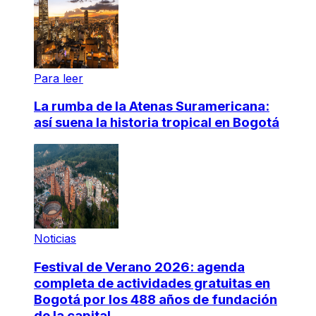
Para leer
La rumba de la Atenas Suramericana:
así suena la historia tropical en Bogotá
Noticias
Festival de Verano 2026: agenda
completa de actividades gratuitas en
Bogotá por los 488 años de fundación
de la capital