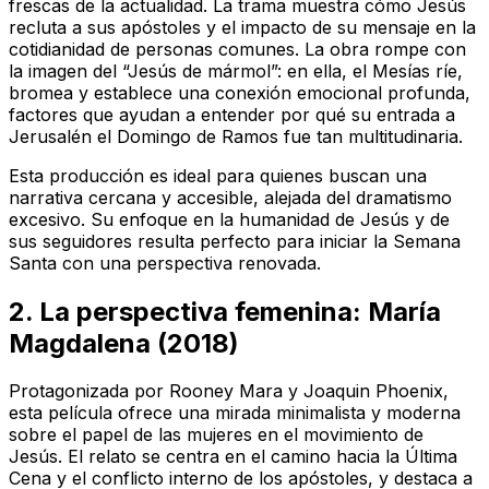
frescas de la actualidad. La trama muestra cómo Jesús
recluta a sus apóstoles y el impacto de su mensaje en la
cotidianidad de personas comunes. La obra rompe con
la imagen del “Jesús de mármol”: en ella, el Mesías ríe,
bromea y establece una conexión emocional profunda,
factores que ayudan a entender por qué su entrada a
Jerusalén el Domingo de Ramos fue tan multitudinaria.
Esta producción es ideal para quienes buscan una
narrativa cercana y accesible, alejada del dramatismo
excesivo. Su enfoque en la humanidad de Jesús y de
sus seguidores resulta perfecto para iniciar la Semana
Santa con una perspectiva renovada.
2. La perspectiva femenina:
María
Magdalena
(2018)
Protagonizada por Rooney Mara y Joaquin Phoenix,
esta película ofrece una mirada minimalista y moderna
sobre el papel de las mujeres en el movimiento de
Jesús. El relato se centra en el camino hacia la Última
Cena y el conflicto interno de los apóstoles, y destaca a