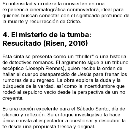
Su intensidad y crudeza la convierten en una
experiencia cinematográfica conmovedora, ideal para
quienes buscan conectar con el significado profundo de
la muerte y resurrección de Cristo.
4. El misterio de la tumba:
Resucitado
(
Risen
, 2016)
Esta cinta se presenta como un “thriller” o una historia
de detectives romanos. El argumento sigue a un tribuno
escéptico (Joseph Fiennes), quien recibe la orden de
hallar el cuerpo desaparecido de Jesús para frenar los
rumores de su regreso. La obra explora la duda y la
búsqueda de la verdad, así como la incertidumbre que
rodeó al sepulcro vacío desde la perspectiva de un no
creyente.
Es una opción excelente para el Sábado Santo, día de
silencio y reflexión. Su enfoque investigativo la hace
única e invita al espectador a cuestionar y descubrir la
fe desde una propuesta fresca y original.