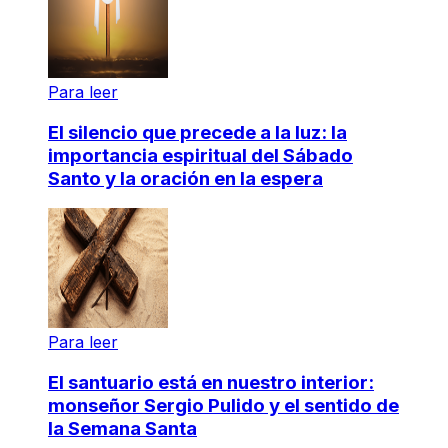
Para leer
El silencio que precede a la luz: la
importancia espiritual del Sábado
Santo y la oración en la espera
Para leer
El santuario está en nuestro interior:
monseñor Sergio Pulido y el sentido de
la Semana Santa