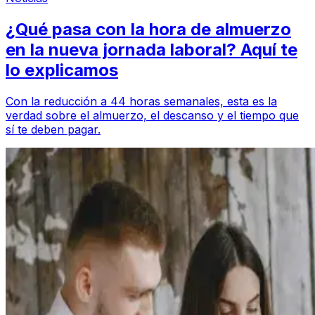
¿Qué pasa con la hora de almuerzo
en la nueva jornada laboral? Aquí te
lo explicamos
Con la reducción a 44 horas semanales, esta es la
verdad sobre el almuerzo, el descanso y el tiempo que
sí te deben pagar.