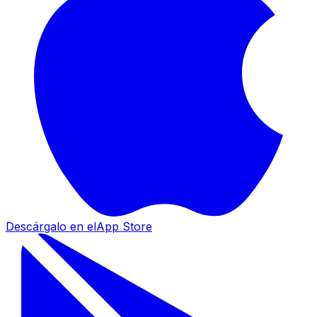
Descárgalo en el
App Store