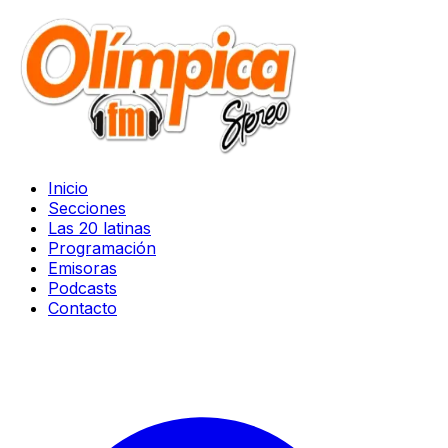
Inicio
Secciones
Las 20 latinas
Programación
Emisoras
Podcasts
Contacto