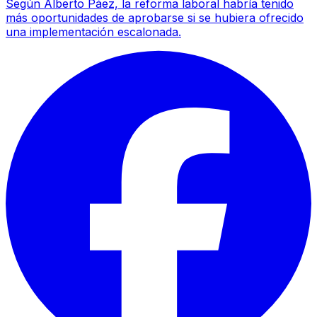
Según Alberto Páez, la reforma laboral habría tenido
más oportunidades de aprobarse si se hubiera ofrecido
una implementación escalonada.