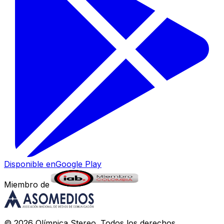
Disponible en
Google Play
Miembro de
©
2026
Olímpica Stereo
. Todos los derechos