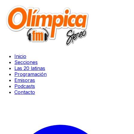
Inicio
Secciones
Las 20 latinas
Programación
Emisoras
Podcasts
Contacto