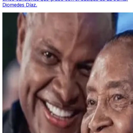
Diomedes Díaz.