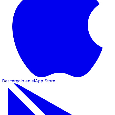
Descárgalo en el
App Store