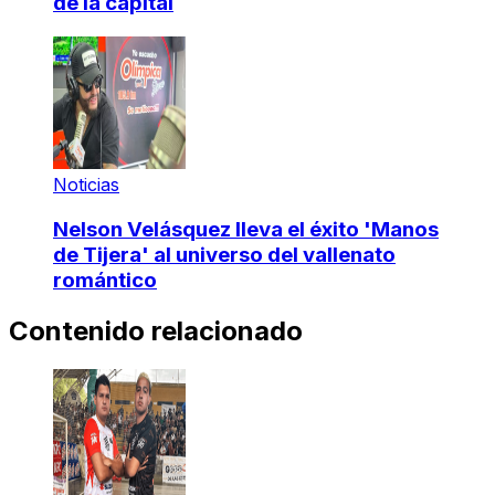
de la capital
Noticias
Nelson Velásquez lleva el éxito 'Manos
de Tijera' al universo del vallenato
romántico
Contenido relacionado