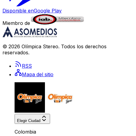
Disponible en
Google Play
Miembro de
©
2026
Olímpica Stereo
. Todos los derechos
reservados.
RSS
Mapa del sitio
Elegir Ciudad
Colombia