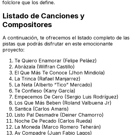
folclore que los define.
Listado de Canciones y
Compositores
A continuación, te ofrecemos el listado completo de las
pistas que podrás disfrutar en este emocionante
proyecto:
Te Quiero Enamorar (Felipe Peláez)
Abrázala (Wilfran Castillo)
El Que Más Te Conoce (Jhon Mindiola)
La Trinca (Rafael Manjarrez)
La Neta (Alberto “Tico” Mercado)
Te Confieso (Kany García)
Empecemos De Cero (Sergio Luis Rodríguez)
Los Que Más Beben (Roland Valbuena Jr)
Santica (Carlos Amaris)
Listo Pal Desmadre (Deiner Chamorro)
Noche De Pecado (Carlos Rueda)
La Moneda (Marco Romero Teherán)
Ay Compadre (Juan Fabio Lagos)