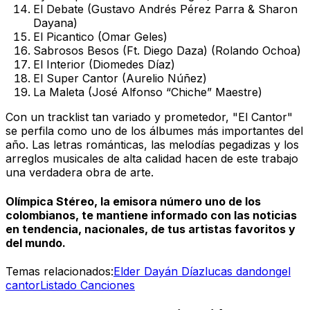
El Debate (Gustavo Andrés Pérez Parra & Sharon
Dayana)
El Picantico (Omar Geles)
Sabrosos Besos (Ft. Diego Daza) (Rolando Ochoa)
El Interior (Diomedes Díaz)
El Super Cantor (Aurelio Núñez)
La Maleta (José Alfonso “Chiche” Maestre)
Con un tracklist tan variado y prometedor, "El Cantor"
se perfila como uno de los álbumes más importantes del
año. Las letras románticas, las melodías pegadizas y los
arreglos musicales de alta calidad hacen de este trabajo
una verdadera obra de arte.
Olímpica Stéreo, la emisora número uno de los
colombianos, te mantiene informado con las noticias
en tendencia, nacionales, de tus artistas favoritos y
del mundo.
Temas relacionados:
Elder Dayán Díaz
lucas dandong
el
cantor
Listado Canciones