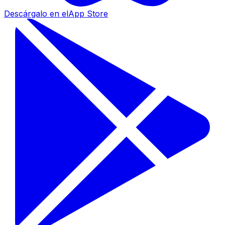
Descárgalo en el
App Store