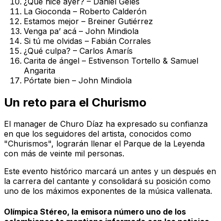
¿Qué hice ayer? – Daniel Geles
La Gioconda – Roberto Calderón
Estamos mejor – Breiner Gutiérrez
Venga pa’ acá – John Mindiola
Si tú me olvidas – Fabián Corrales
¿Qué culpa? – Carlos Amarís
Carita de ángel – Estivenson Tortello & Samuel
Angarita
Pórtate bien – John Mindiola
Un reto para el Churismo
El manager de Churo Díaz ha expresado su confianza
en que los seguidores del artista, conocidos como
"Churismos", lograrán llenar el Parque de la Leyenda
con más de veinte mil personas.
Este evento histórico marcará un antes y un después en
la carrera del cantante y consolidará su posición como
uno de los máximos exponentes de la música vallenata.
Olímpica Stéreo, la emisora número uno de los