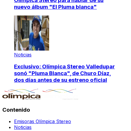
Olímpica Stereo para hablar de su
nuevo álbum "El Pluma blanca"
Noticias
Exclusivo: Olímpica Stereo Valledupar
sonó "Pluma Blanca", de Churo Díaz,
dos días antes de su estreno oficial
Contenido
Emisoras Olímpica Stereo
Noticias