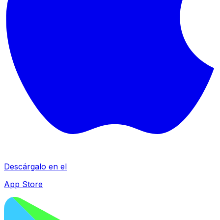
Descárgalo en el
App Store