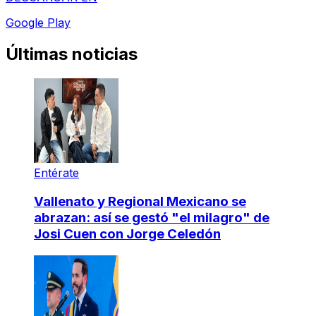
Google Play
Últimas noticias
Entérate
Vallenato y Regional Mexicano se
abrazan: así se gestó "el milagro" de
Josi Cuen con Jorge Celedón