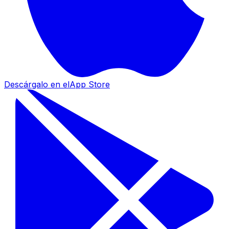
Descárgalo en el
App Store