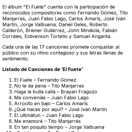
El álbum "El Fuete" cuenta con la participación de
reconocidos compositores como Fernando Gómez, Tito
Manjarres, Juan Fabio Lago, Carlos Amarís, José Iván
Martín, Jorge Valbuena, Daniel Geles, Roberto
Calderón, Breiner Gutiérrez, John Mindiola, Fabián
Corrales, Estivenson Tortello y Samuel Angarita.
Cada una de las 17 canciones promete conquistar al
público con su ritmo contagioso y sus letras llenas de
sentimiento.
Listado de Canciones de ‘El Fuete’
El Fuete – Fernando Gómez
No te da pena – Tito Manjarres
Haga la bulla callá – Brayan Fragozo
Me convenías – Juan Fabio Lago
Arrocito en bajo – Carlos Amarís
¿Qué haces por aquí? – José Iván Martín
El ultimátun – Juan Fabio Lago
Me enamoré – Tito Manjarrés
En tan poquito tiempo – Jorge Valbuena