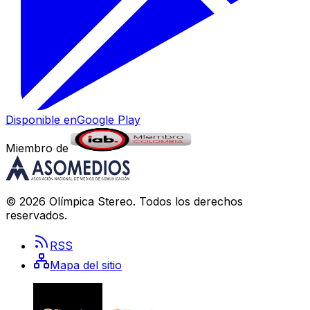
Disponible en
Google Play
Miembro de
©
2026
Olímpica Stereo
. Todos los derechos
reservados.
RSS
Mapa del sitio