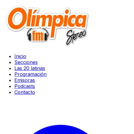
Inicio
Secciones
Las 20 latinas
Programación
Emisoras
Podcasts
Contacto