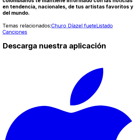
colombianos te mantiene informado con las noticias
en tendencia, nacionales, de tus artistas favoritos y
del mundo.
Temas relacionados:
Churo Díaz
el fuete
Listado
Canciones
Descarga nuestra aplicación