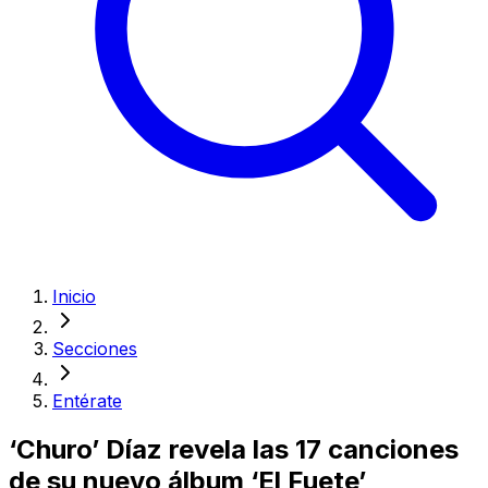
Inicio
Secciones
Entérate
‘Churo’ Díaz revela las 17 canciones
de su nuevo álbum ‘El Fuete’