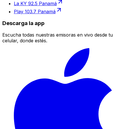
La KY 92.5 Panamá
Play 103.7 Panamá
Descarga la app
Escucha todas nuestras emisoras en vivo desde tu
celular, donde estés.