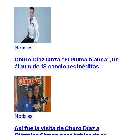
Noticias
Churo Díaz lanza “El Pluma blanca”, un
álbum de 18 canciones inéditas
Noticias
Así fue la visita de Churo Díaz a