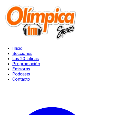
Inicio
Secciones
Las 20 latinas
Programación
Emisoras
Podcasts
Contacto