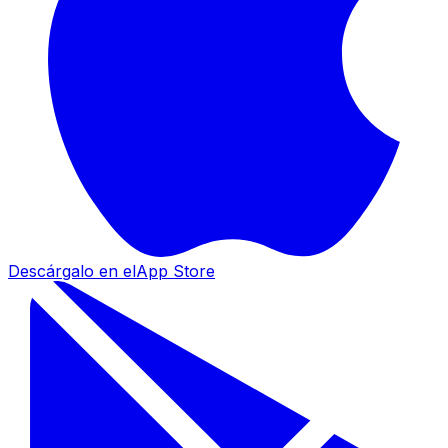
Descárgalo en el
App Store