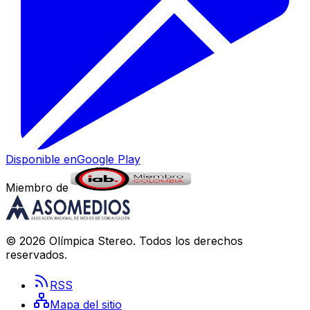
Disponible en
Google Play
Miembro de
©
2026
Olímpica Stereo
. Todos los derechos
reservados.
RSS
Mapa del sitio