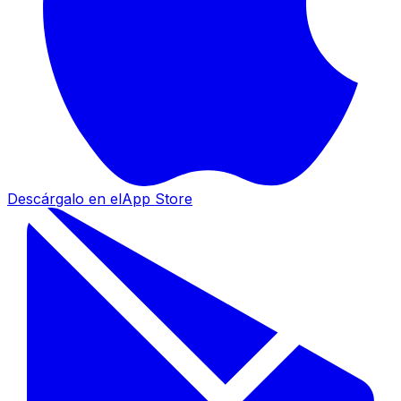
Descárgalo en el
App Store