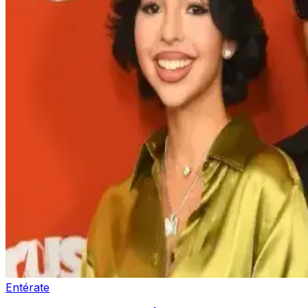
Entérate