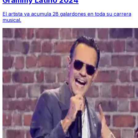
Grammy Latino 2024
El artista ya acumula 28 galardones en toda su carrera
musical.