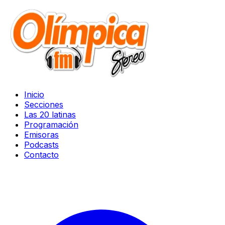
Inicio
Secciones
Las 20 latinas
Programación
Emisoras
Podcasts
Contacto