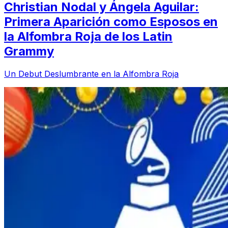
Christian Nodal y Ángela Aguilar:
Primera Aparición como Esposos en
la Alfombra Roja de los Latin
Grammy
Un Debut Deslumbrante en la Alfombra Roja