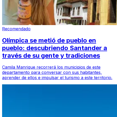
Recomendado
Olímpica se metió de pueblo en
pueblo: descubriendo Santander a
través de su gente y tradiciones
Camila Manrique recorrerá los municipios de este
departamento para conversar con sus habitantes,
aprender de ellos e impulsar el turismo a este territorio.