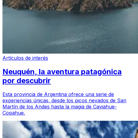
Artículos de interés
Neuquén, la aventura patagónica
por descubrir
Esta provincia de Argentina ofrece una serie de
experiencias únicas, desde los picos nevados de San
Martín de los Andes hasta la magia de Caviahue-
Copahue.