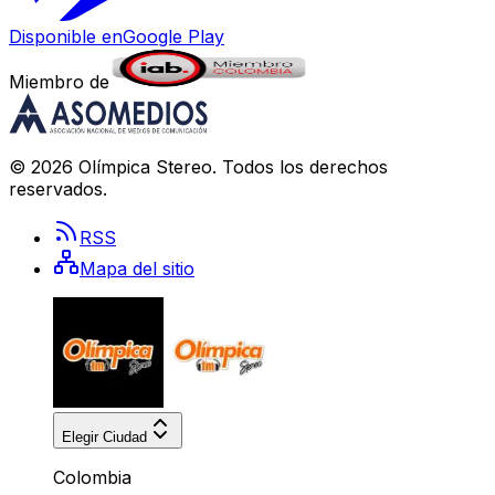
Disponible en
Google Play
Miembro de
©
2026
Olímpica Stereo
. Todos los derechos
reservados.
RSS
Mapa del sitio
Elegir Ciudad
Colombia