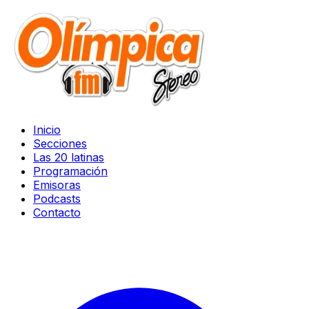
Inicio
Secciones
Las 20 latinas
Programación
Emisoras
Podcasts
Contacto