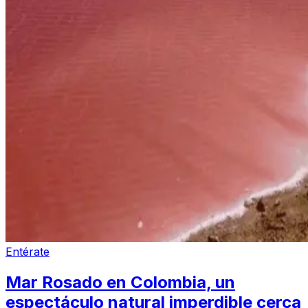
Entérate
Mar Rosado en Colombia, un
espectáculo natural imperdible cerca