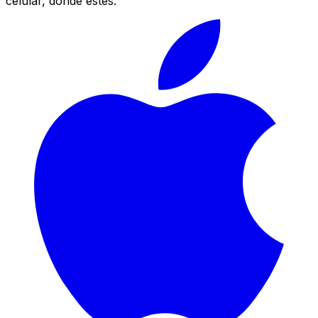
celular, donde estés.