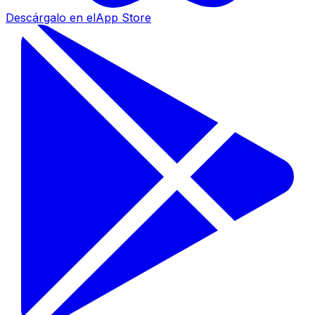
Descárgalo en el
App Store