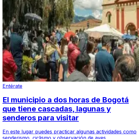
Entérate
El municipio a dos horas de Bogotá
que tiene cascadas, lagunas y
senderos para visitar
En este lugar puedes practicar algunas actividades como
senderismo, ciclismo y observación de aves.