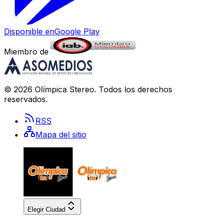
Disponible en
Google Play
Miembro de
©
2026
Olímpica Stereo
. Todos los derechos
reservados.
RSS
Mapa del sitio
Elegir Ciudad