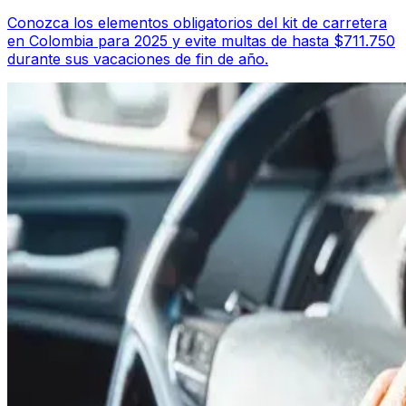
Conozca los elementos obligatorios del kit de carretera
en Colombia para 2025 y evite multas de hasta $711.750
durante sus vacaciones de fin de año.