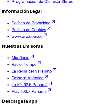
Programación de Olímpica Stereo
Información Legal
Política de Privacidad
Política de Cookies
www.oro.com.co
Nuestras Emisoras
Mix Radio
Radio Tiempo
La Reina del Vallenato
Emisora Atlántico
La KY 92.5 Panamá
Play 103.7 Panamá
Descarga la app