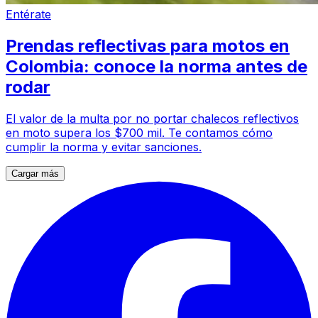
Entérate
Prendas reflectivas para motos en
Colombia: conoce la norma antes de
rodar
El valor de la multa por no portar chalecos reflectivos
en moto supera los $700 mil. Te contamos cómo
cumplir la norma y evitar sanciones.
Cargar más