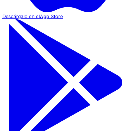
Descárgalo en el
App Store