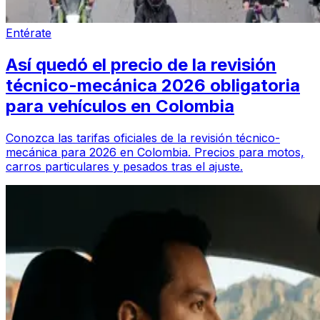
Entérate
Así quedó el precio de la revisión
técnico-mecánica 2026 obligatoria
para vehículos en Colombia
Conozca las tarifas oficiales de la revisión técnico-
mecánica para 2026 en Colombia. Precios para motos,
carros particulares y pesados tras el ajuste.