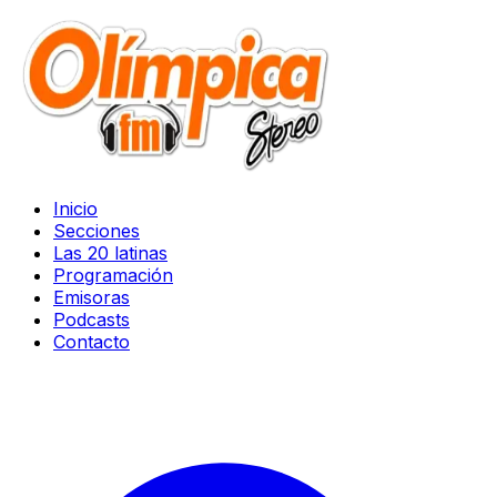
Inicio
Secciones
Las 20 latinas
Programación
Emisoras
Podcasts
Contacto