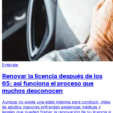
Entérate
Renovar la licencia después de los
65: así funciona el proceso que
muchos desconocen
Aunque no existe una edad máxima para conducir, miles
de adultos mayores enfrentan exigencias médicas y
legales que pueden frenar la renovación de su licencia si