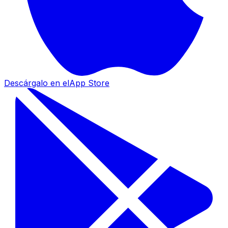
Descárgalo en el
App Store