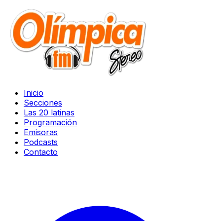
Inicio
Secciones
Las 20 latinas
Programación
Emisoras
Podcasts
Contacto