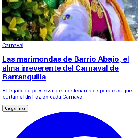
Carnaval
Las marimondas de Barrio Abajo, el
alma irreverente del Carnaval de
Barranquilla
El legado se preserva con centenares de personas que
portan el disfraz en cada Carnaval.
Cargar más