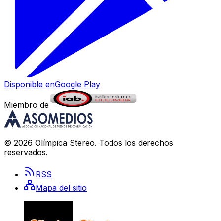
Disponible en
Google Play
Miembro de
©
2026
Olímpica Stereo
. Todos los derechos
reservados.
RSS
Mapa del sitio