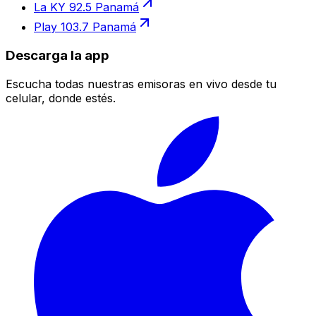
La KY 92.5 Panamá
Play 103.7 Panamá
Descarga la app
Escucha todas nuestras emisoras en vivo desde tu
celular, donde estés.