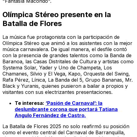
"Fantasía Macondo".
Olímpica Stéreo presente en la
Batalla de Flores
La música fue protagonista con la participación de
Olímpica Stéreo que animó a los asistentes con la mejor
música carnavalera. De igual manera, el desfile contó
con la presencia de grandes talentos como la Banda de
Baranoa, las Casas Distritales de Cultura y artistas como
Systema Solar, Yader y Uno de Champeta, Los
Chamanes, Silvio y El Vega, Kapo, Orquesta del Swing,
Rafa Pérez, Línica, La Banda del 5, Grupo Bananas, Mr.
Black y Yuranis, quienes pusieron a bailar a propios y
visitantes con sus electrizantes presentaciones.
Te interesa:
‘Pasión de Carnaval’: la
deslumbrante corona que portará Tatiana
Angulo Fernández de Castro.
La Batalla de Flores 2025 no solo reafirmó su posición
como el evento central del Carnaval de Barranquilla,