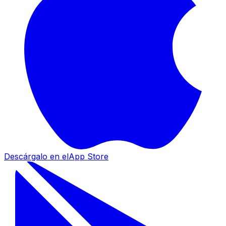
Descárgalo en el
App Store