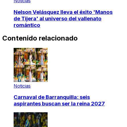
Noticias
Nelson Velásquez lleva el éxito 'Manos
de Tijera' al universo del vallenato
romántico
Contenido relacionado
Noticias
Carnaval de Barranquilla: seis
aspirantes buscan ser la reina 2027