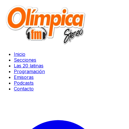
Inicio
Secciones
Las 20 latinas
Programación
Emisoras
Podcasts
Contacto