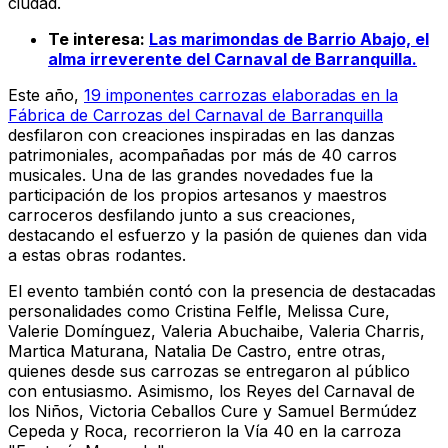
ciudad.
Te interesa:
Las marimondas de Barrio Abajo, el
alma irreverente del Carnaval de Barranquilla.
Este año,
19 imponentes carrozas elaboradas en la
Fábrica de Carrozas del Carnaval de Barranquilla
desfilaron con creaciones inspiradas en las danzas
patrimoniales, acompañadas por más de 40 carros
musicales. Una de las grandes novedades fue la
participación de los propios artesanos y maestros
carroceros desfilando junto a sus creaciones,
destacando el esfuerzo y la pasión de quienes dan vida
a estas obras rodantes.
El evento también contó con la presencia de destacadas
personalidades como Cristina Felfle, Melissa Cure,
Valerie Domínguez, Valeria Abuchaibe, Valeria Charris,
Martica Maturana, Natalia De Castro, entre otras,
quienes desde sus carrozas se entregaron al público
con entusiasmo. Asimismo, los Reyes del Carnaval de
los Niños, Victoria Ceballos Cure y Samuel Bermúdez
Cepeda y Roca, recorrieron la Vía 40 en la carroza