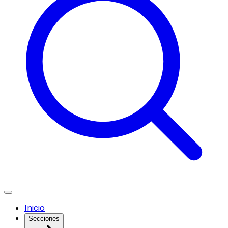
Inicio
Secciones