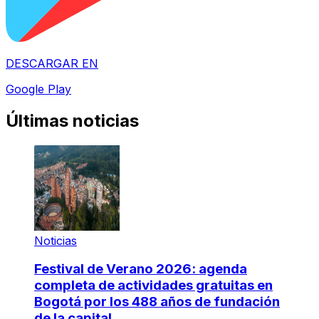
DESCARGAR EN
Google Play
Últimas noticias
Noticias
Festival de Verano 2026: agenda
completa de actividades gratuitas en
Bogotá por los 488 años de fundación
de la capital