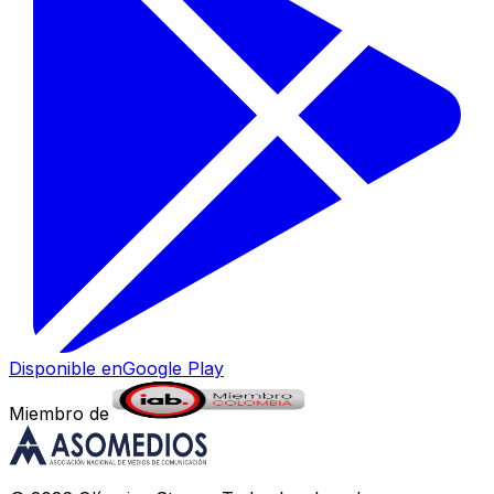
Disponible en
Google Play
Miembro de