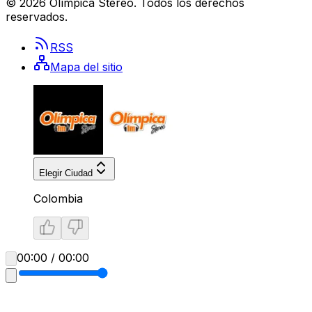
©
2026
Olímpica Stereo
. Todos los derechos
reservados.
RSS
Mapa del sitio
Elegir Ciudad
Colombia
00:00 / 00:00