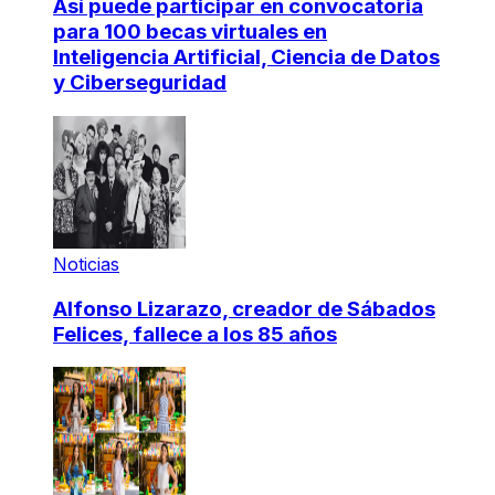
Así puede participar en convocatoria
para 100 becas virtuales en
Inteligencia Artificial, Ciencia de Datos
y Ciberseguridad
Noticias
Alfonso Lizarazo, creador de Sábados
Felices, fallece a los 85 años