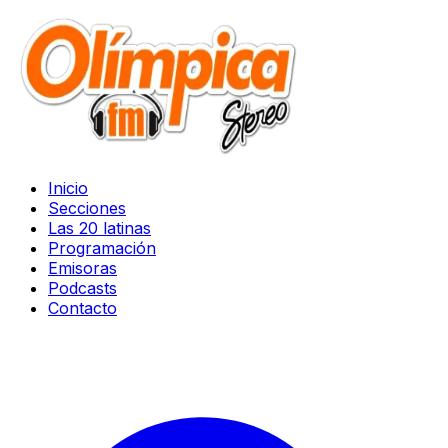
Inicio
Secciones
Las 20 latinas
Programación
Emisoras
Podcasts
Contacto