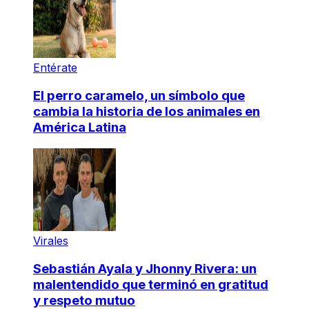
Entérate
El perro caramelo, un símbolo que
cambia la historia de los animales en
América Latina
Virales
Sebastián Ayala y Jhonny Rivera: un
malentendido que terminó en gratitud
y respeto mutuo