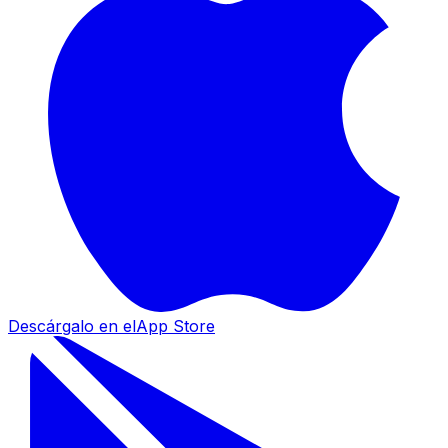
Descárgalo en el
App Store