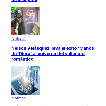
Noticias
Nelson Velásquez lleva el éxito 'Manos
de Tijera' al universo del vallenato
romántico
Noticias