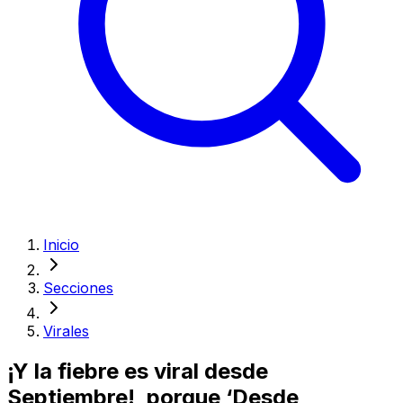
Inicio
Secciones
Virales
¡Y la fiebre es viral desde
Septiembre!, porque ‘Desde