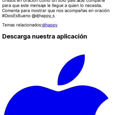
Unidos en oración como un solo país 🙏🏼 comparte
para que este mensaje le llegue a quien lo necesita.
Comenta para mostrar que nos acompañas en oración
#DiosEsBueno @djhappy_s
Temas relacionados:
djhappy
Descarga nuestra aplicación