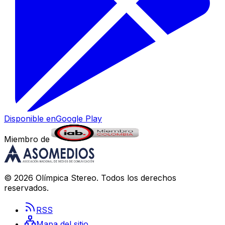
Disponible en
Google Play
Miembro de
©
2026
Olímpica Stereo
. Todos los derechos
reservados.
RSS
Mapa del sitio