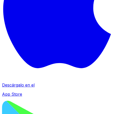
Descárgalo en el
App Store