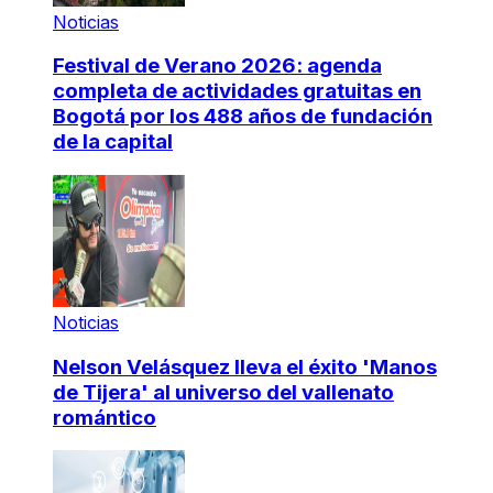
Noticias
Festival de Verano 2026: agenda
completa de actividades gratuitas en
Bogotá por los 488 años de fundación
de la capital
Noticias
Nelson Velásquez lleva el éxito 'Manos
de Tijera' al universo del vallenato
romántico