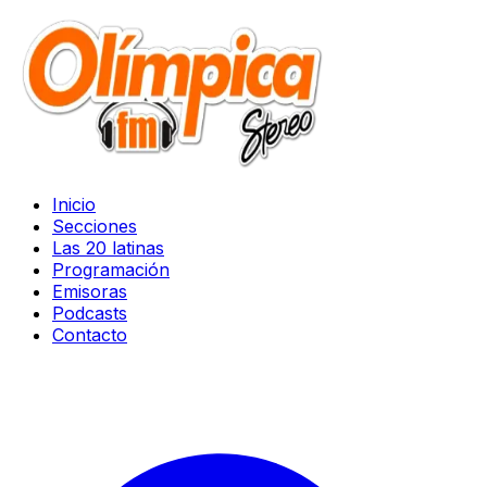
Inicio
Secciones
Las 20 latinas
Programación
Emisoras
Podcasts
Contacto