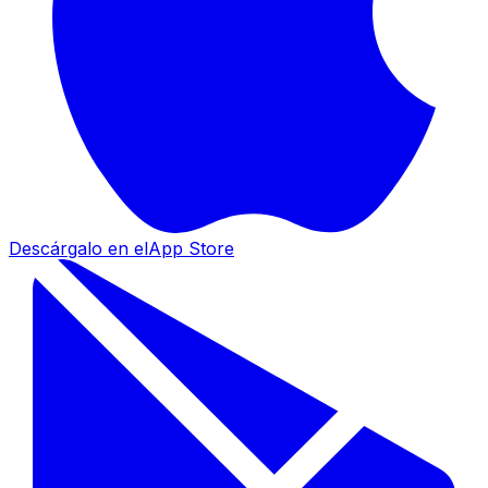
Descárgalo en el
App Store