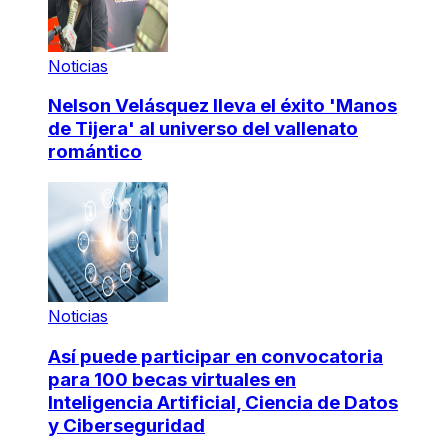
Noticias
Nelson Velásquez lleva el éxito 'Manos
de Tijera' al universo del vallenato
romántico
Noticias
Así puede participar en convocatoria
para 100 becas virtuales en
Inteligencia Artificial, Ciencia de Datos
y Ciberseguridad