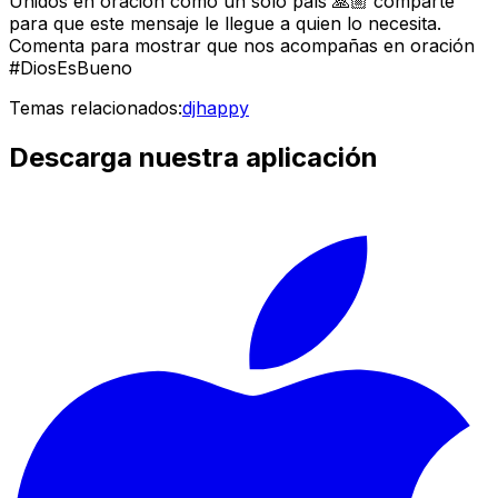
Unidos en oración como un solo país 🙏🏼 comparte
para que este mensaje le llegue a quien lo necesita.
Comenta para mostrar que nos acompañas en oración
#DiosEsBueno
Temas relacionados:
djhappy
Descarga nuestra aplicación