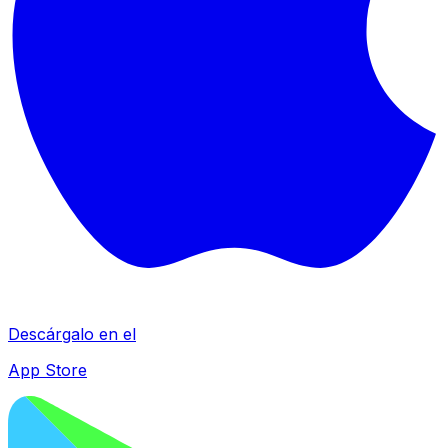
Descárgalo en el
App Store