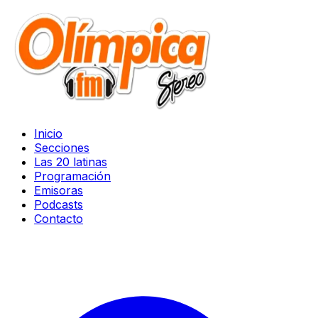
Inicio
Secciones
Las 20 latinas
Programación
Emisoras
Podcasts
Contacto