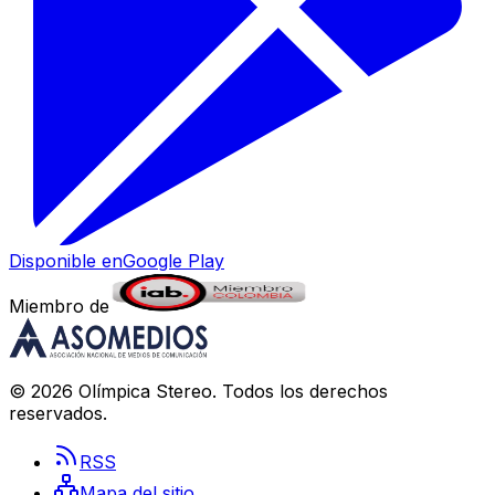
Disponible en
Google Play
Miembro de
©
2026
Olímpica Stereo
. Todos los derechos
reservados.
RSS
Mapa del sitio