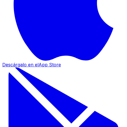
Descárgalo en el
App Store