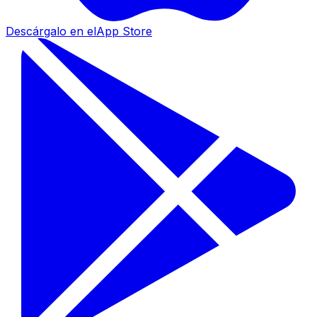
Descárgalo en el
App Store