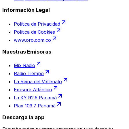
Información Legal
Política de Privacidad
Política de Cookies
www.oro.com.co
Nuestras Emisoras
Mix Radio
Radio Tiempo
La Reina del Vallenato
Emisora Atlántico
La KY 92.5 Panamá
Play 103.7 Panamá
Descarga la app
Escucha todas nuestras emisoras en vivo desde tu