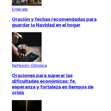
Entérate
Oración y fechas recomendadas para
guardar la Navidad en el hogar
Reflexión Olímpica
Oraciones para superar las
dificultades económicas: fe,
esperanza y fortaleza en tiempos de
crisis