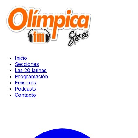
Inicio
Secciones
Las 20 latinas
Programación
Emisoras
Podcasts
Contacto