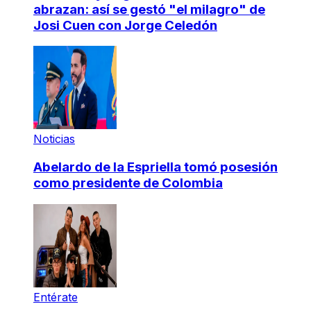
abrazan: así se gestó "el milagro" de
Josi Cuen con Jorge Celedón
Noticias
Abelardo de la Espriella tomó posesión
como presidente de Colombia
Entérate