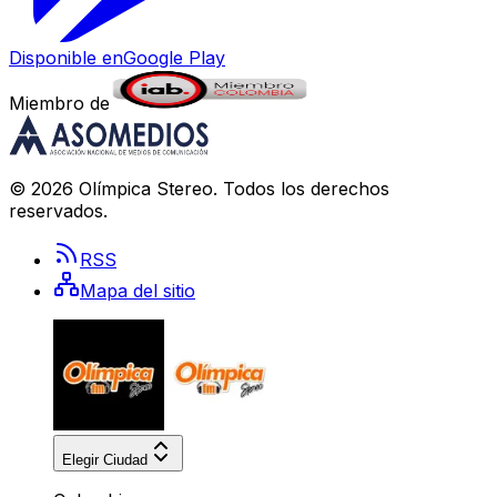
Disponible en
Google Play
Miembro de
©
2026
Olímpica Stereo
. Todos los derechos
reservados.
RSS
Mapa del sitio
Elegir Ciudad