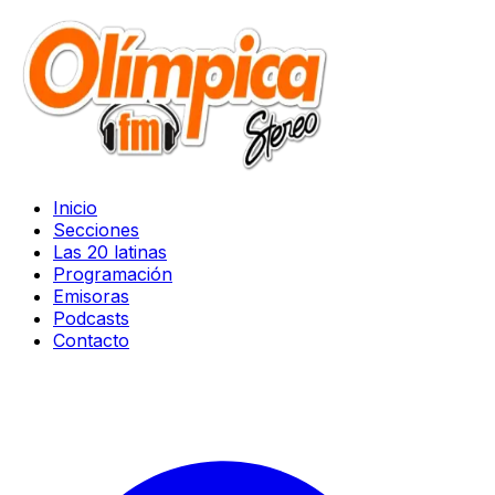
Inicio
Secciones
Las 20 latinas
Programación
Emisoras
Podcasts
Contacto