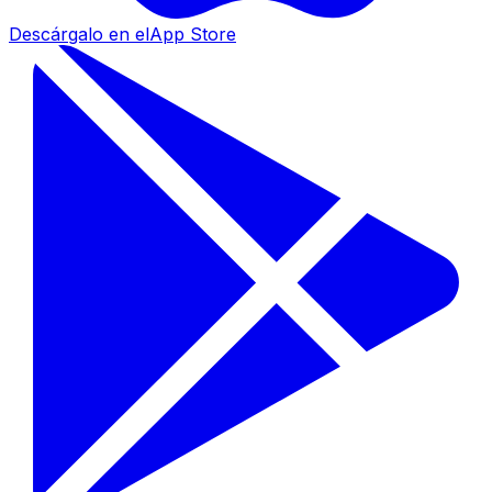
Descárgalo en el
App Store