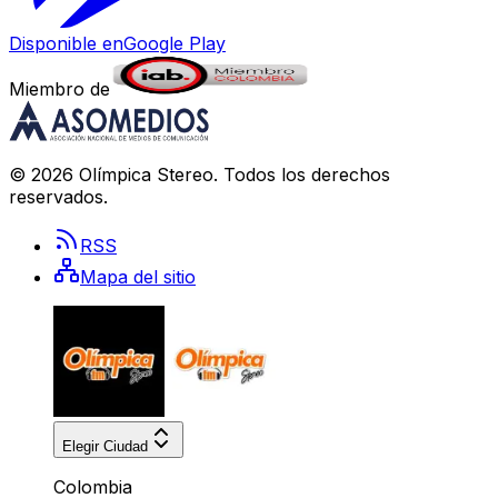
Disponible en
Google Play
Miembro de
©
2026
Olímpica Stereo
. Todos los derechos
reservados.
RSS
Mapa del sitio
Elegir Ciudad
Colombia