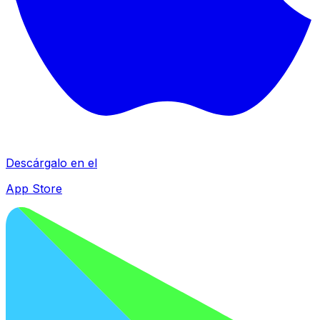
Descárgalo en el
App Store