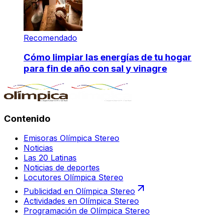
Recomendado
Cómo limpiar las energías de tu hogar
para fin de año con sal y vinagre
Contenido
Emisoras Olímpica Stereo
Noticias
Las 20 Latinas
Noticias de deportes
Locutores Olímpica Stereo
Publicidad en Olímpica Stereo
Actividades en Olímpica Stereo
Programación de Olímpica Stereo