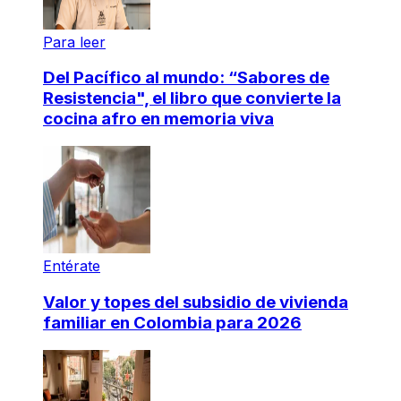
Para leer
Del Pacífico al mundo: “Sabores de
Resistencia", el libro que convierte la
cocina afro en memoria viva
Entérate
Valor y topes del subsidio de vivienda
familiar en Colombia para 2026