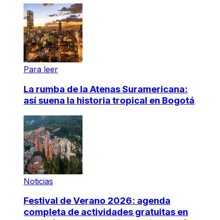
Para leer
La rumba de la Atenas Suramericana:
así suena la historia tropical en Bogotá
Noticias
Festival de Verano 2026: agenda
completa de actividades gratuitas en