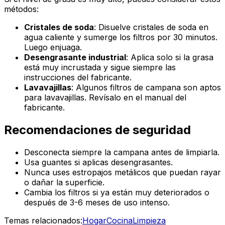
métodos:
Cristales de soda
: Disuelve cristales de soda en
agua caliente y sumerge los filtros por 30 minutos.
Luego enjuaga.
Desengrasante industrial
: Aplica solo si la grasa
está muy incrustada y sigue siempre las
instrucciones del fabricante.
Lavavajillas
: Algunos filtros de campana son aptos
para lavavajillas. Revísalo en el manual del
fabricante.
Recomendaciones de seguridad
Desconecta siempre la campana antes de limpiarla.
Usa guantes si aplicas desengrasantes.
Nunca uses estropajos metálicos que puedan rayar
o dañar la superficie.
Cambia los filtros si ya están muy deteriorados o
después de 3-6 meses de uso intenso.
Temas relacionados:
Hogar
Cocina
Limpieza