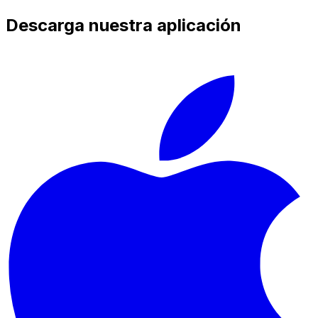
Descarga nuestra aplicación