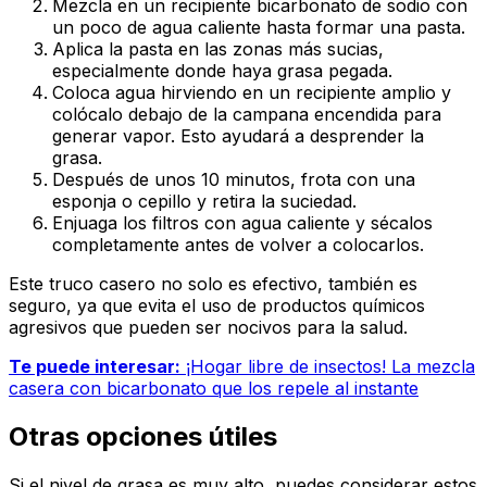
Mezcla en un recipiente bicarbonato de sodio con
un poco de agua caliente hasta formar una pasta.
Aplica la pasta en las zonas más sucias,
especialmente donde haya grasa pegada.
Coloca agua hirviendo en un recipiente amplio y
colócalo debajo de la campana encendida para
generar vapor. Esto ayudará a desprender la
grasa.
Después de unos 10 minutos, frota con una
esponja o cepillo y retira la suciedad.
Enjuaga los filtros con agua caliente y sécalos
completamente antes de volver a colocarlos.
Este truco casero no solo es efectivo, también es
seguro, ya que evita el uso de productos químicos
agresivos que pueden ser nocivos para la salud.
Te puede interesar:
¡Hogar libre de insectos! La mezcla
casera con bicarbonato que los repele al instante
Otras opciones útiles
Si el nivel de grasa es muy alto, puedes considerar estos