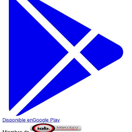
Disponible en
Google Play
Miembro de