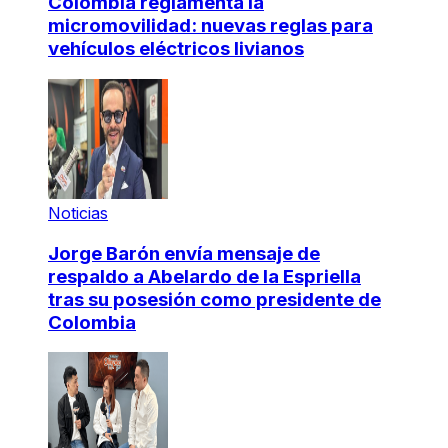
Colombia reglamenta la
micromovilidad: nuevas reglas para
vehículos eléctricos livianos
Noticias
Jorge Barón envía mensaje de
respaldo a Abelardo de la Espriella
tras su posesión como presidente de
Colombia