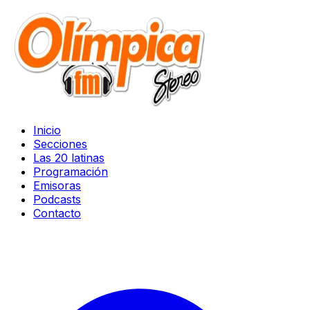
Inicio
Secciones
Las 20 latinas
Programación
Emisoras
Podcasts
Contacto