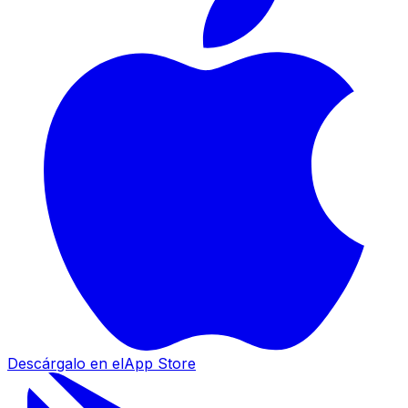
Descárgalo en el
App Store