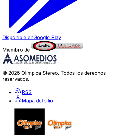
Disponible en
Google Play
Miembro de
©
2026
Olímpica Stereo
. Todos los derechos
reservados.
RSS
Mapa del sitio