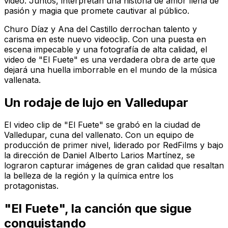
video. Juntos, interpretan una historia de amor llena de
pasión y magia que promete cautivar al público.
Churo Díaz y Ana del Castillo derrochan talento y
carisma en este nuevo videoclip. Con una puesta en
escena impecable y una fotografía de alta calidad, el
video de "El Fuete" es una verdadera obra de arte que
dejará una huella imborrable en el mundo de la música
vallenata.
Un rodaje de lujo en Valledupar
El video clip de "El Fuete" se grabó en la ciudad de
Valledupar, cuna del vallenato. Con un equipo de
producción de primer nivel, liderado por RedFilms y bajo
la dirección de Daniel Alberto Larios Martínez, se
lograron capturar imágenes de gran calidad que resaltan
la belleza de la región y la química entre los
protagonistas.
"El Fuete", la canción que sigue
conquistando