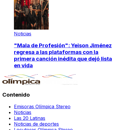
Noticias
"Mala de Profesión": Yeison Jiménez
regresa a las plataformas con la
primera canción inédita que dejó lista
en vida
Contenido
Emisoras Olímpica Stereo
Noticias
Las 20 Latinas
Noticias de deportes
Locutores Olímpica Stereo