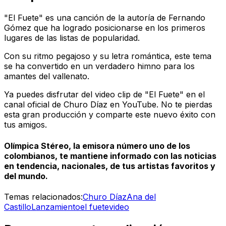
"El Fuete" es una canción de la autoría de Fernando
Gómez que ha logrado posicionarse en los primeros
lugares de las listas de popularidad.
Con su ritmo pegajoso y su letra romántica, este tema
se ha convertido en un verdadero himno para los
amantes del vallenato.
Ya puedes disfrutar del video clip de "El Fuete" en el
canal oficial de Churo Díaz en YouTube. No te pierdas
esta gran producción y comparte este nuevo éxito con
tus amigos.
Olímpica Stéreo, la emisora número uno de los
colombianos, te mantiene informado con las noticias
en tendencia, nacionales, de tus artistas favoritos y
del mundo.
Temas relacionados:
Churo Díaz
Ana del
Castillo
Lanzamiento
el fuete
video