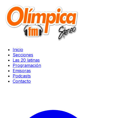
Inicio
Secciones
Las 20 latinas
Programación
Emisoras
Podcasts
Contacto