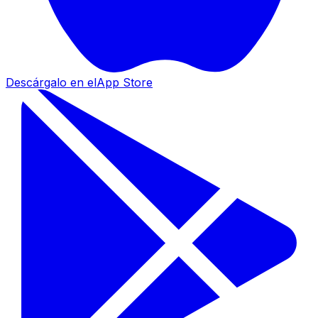
Descárgalo en el
App Store