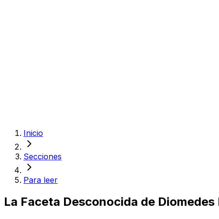
Inicio
Secciones
Para leer
La Faceta Desconocida de Diomedes Dí