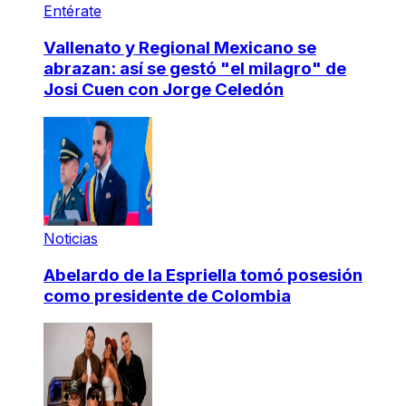
Entérate
Vallenato y Regional Mexicano se
abrazan: así se gestó "el milagro" de
Josi Cuen con Jorge Celedón
Noticias
Abelardo de la Espriella tomó posesión
como presidente de Colombia