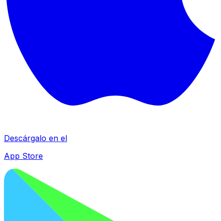
Descárgalo en el
App Store