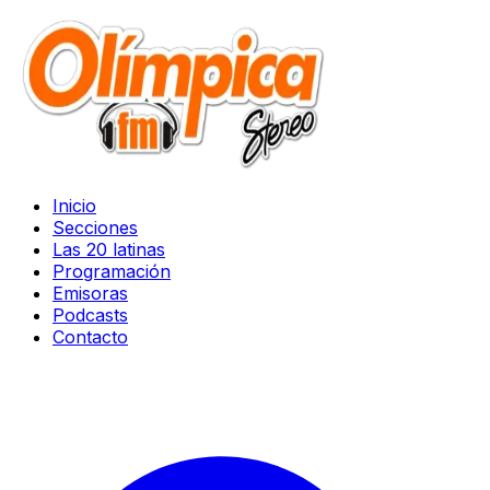
Inicio
Secciones
Las 20 latinas
Programación
Emisoras
Podcasts
Contacto