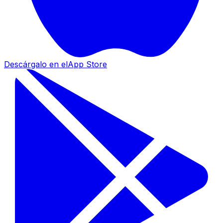
Descárgalo en el
App Store