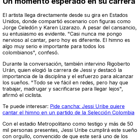
Un momento esperado en su carrera
El artista llega directamente desde su gira en Estados
Unidos, donde compartió escenario con figuras como
Jorge Celedón y Karen Lizarazo. A pesar del cansancio,
su entusiasmo es evidente. "Casi nunca me pongo
nervioso al cantar, pero hoy es diferente. El himno es
algo muy serio e importante para todos los
colombianos", confesó.
Durante la conversación, también intervino Rigoberto
Urán, quien elogió la carrera de Jessi y destacó la
importancia de la disciplina y el esfuerzo para alcanzar
los sueños. "Todo se ve fácil en redes, pero hay que
trabajar, madrugar y sacrificarse para llegar lejos",
afirmó el ciclista.
Te puede interesar:
Pide cancha: Jessi Uribe quiere
cantar el himno en un partido de la Selección Colombia
Con el estadio Metropolitano como testigo y más de 50
mil personas presentes, Jessi Uribe cumplirá este sueño
con orgullo, convencido de que este será uno de los