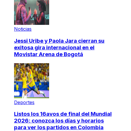
Noticias
Jessi Uribe y Paola Jara cierran su
exitosa gira internacional en el
Movistar Arena de Bogotá
Deportes
Listos los 16avos de final del Mundial
2026: conozca los días y horarios
para ver los partidos en Colombia