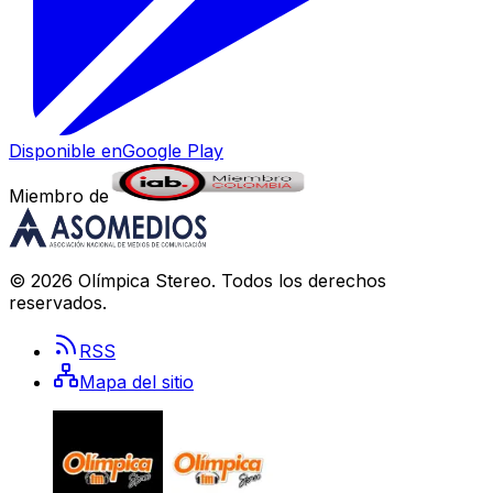
Disponible en
Google Play
Miembro de
©
2026
Olímpica Stereo
. Todos los derechos
reservados.
RSS
Mapa del sitio