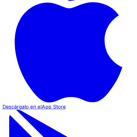
Descárgalo en el
App Store