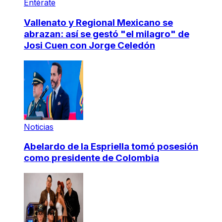
Entérate
Vallenato y Regional Mexicano se
abrazan: así se gestó "el milagro" de
Josi Cuen con Jorge Celedón
Noticias
Abelardo de la Espriella tomó posesión
como presidente de Colombia