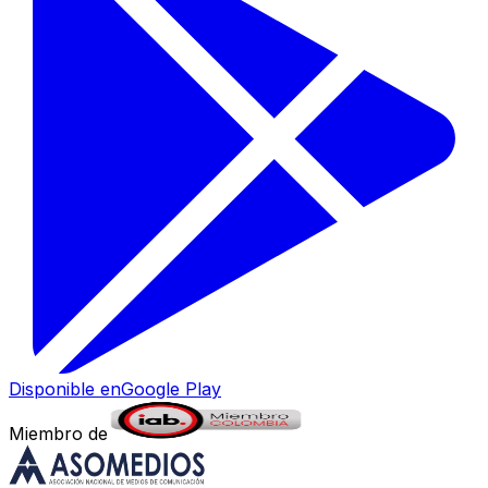
Disponible en
Google Play
Miembro de