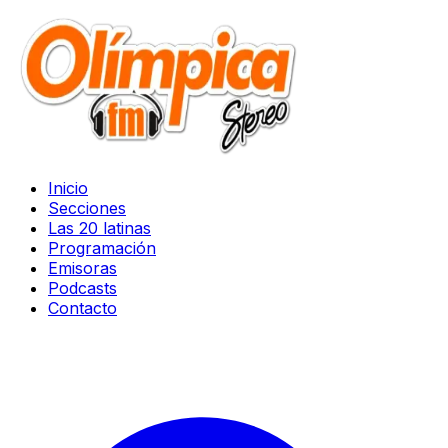
Inicio
Secciones
Las 20 latinas
Programación
Emisoras
Podcasts
Contacto