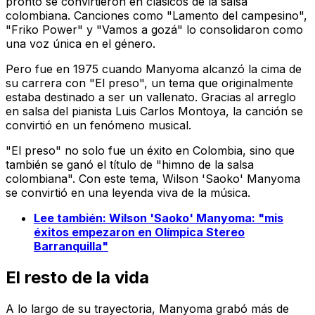
pronto se convirtieron en clásicos de la salsa
colombiana. Canciones como "Lamento del campesino",
"Friko Power" y "Vamos a gozá" lo consolidaron como
una voz única en el género.
Pero fue en 1975 cuando Manyoma alcanzó la cima de
su carrera con "El preso", un tema que originalmente
estaba destinado a ser un vallenato. Gracias al arreglo
en salsa del pianista Luis Carlos Montoya, la canción se
convirtió en un fenómeno musical.
"El preso" no solo fue un éxito en Colombia, sino que
también se ganó el título de "himno de la salsa
colombiana". Con este tema, Wilson 'Saoko' Manyoma
se convirtió en una leyenda viva de la música.
Lee también: Wilson 'Saoko' Manyoma: "mis
éxitos empezaron en Olímpica Stereo
Barranquilla"
El resto de la vida
A lo largo de su trayectoria, Manyoma grabó más de