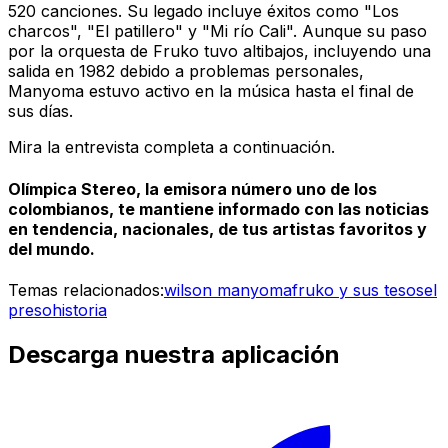
520 canciones. Su legado incluye éxitos como "Los
charcos", "El patillero" y "Mi río Cali". Aunque su paso
por la orquesta de Fruko tuvo altibajos, incluyendo una
salida en 1982 debido a problemas personales,
Manyoma estuvo activo en la música hasta el final de
sus días.
Mira la entrevista completa a continuación.
Olímpica Stereo, la emisora número uno de los
colombianos, te mantiene informado con las noticias
en tendencia, nacionales, de tus artistas favoritos y
del mundo.
Temas relacionados:
wilson manyoma
fruko y sus tesos
el
preso
historia
Descarga nuestra aplicación