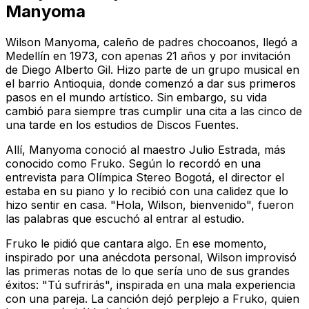
Manyoma
Wilson Manyoma, caleño de padres chocoanos, llegó a
Medellín en 1973, con apenas 21 años y por invitación
de Diego Alberto Gil. Hizo parte de un grupo musical en
el barrio Antioquia, donde comenzó a dar sus primeros
pasos en el mundo artístico. Sin embargo, su vida
cambió para siempre tras cumplir una cita a las cinco de
una tarde en los estudios de Discos Fuentes.
Allí, Manyoma conoció al maestro Julio Estrada, más
conocido como Fruko. Según lo recordó en una
entrevista para Olímpica Stereo Bogotá, el director el
estaba en su piano y lo recibió con una calidez que lo
hizo sentir en casa. "Hola, Wilson, bienvenido", fueron
las palabras que escuchó al entrar al estudio.
Fruko le pidió que cantara algo. En ese momento,
inspirado por una anécdota personal, Wilson improvisó
las primeras notas de lo que sería uno de sus grandes
éxitos: "Tú sufrirás", inspirada en una mala experiencia
con una pareja. La canción dejó perplejo a Fruko, quien