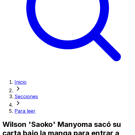
Inicio
Secciones
Para leer
Wilson 'Saoko' Manyoma sacó su
carta bajo la manga para entrar a