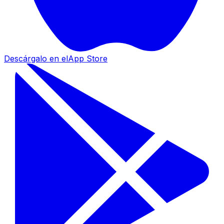
Descárgalo en el
App Store