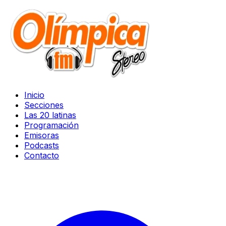
Inicio
Secciones
Las 20 latinas
Programación
Emisoras
Podcasts
Contacto