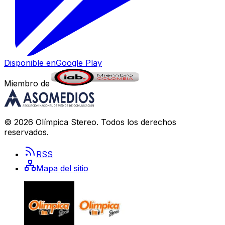
Disponible en
Google Play
Miembro de
©
2026
Olímpica Stereo
. Todos los derechos
reservados.
RSS
Mapa del sitio