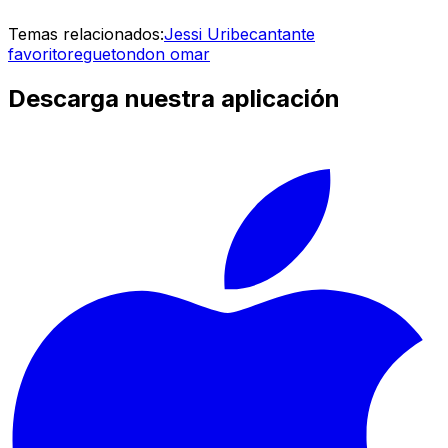
Temas relacionados:
Jessi Uribe
cantante
favorito
regueton
don omar
Descarga nuestra aplicación