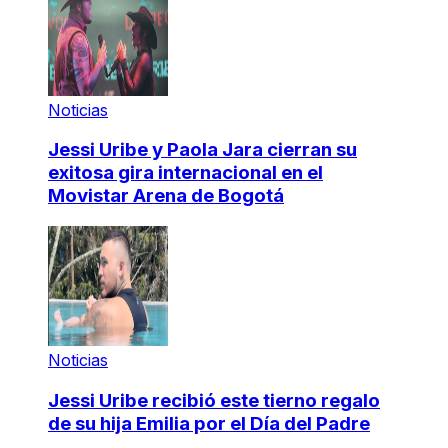
Noticias
Jessi Uribe y Paola Jara cierran su
exitosa gira internacional en el
Movistar Arena de Bogotá
Noticias
Jessi Uribe recibió este tierno regalo
de su hija Emilia por el Día del Padre