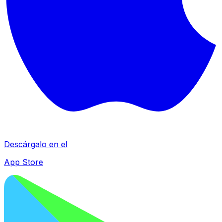
Descárgalo en el
App Store