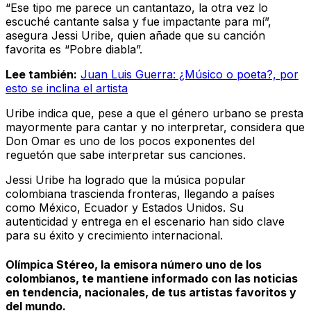
“Ese tipo me parece un cantantazo, la otra vez lo
escuché cantante salsa y fue impactante para mí”,
asegura Jessi Uribe, quien añade que su canción
favorita es “Pobre diabla”.
Lee también:
Juan Luis Guerra: ¿Músico o poeta?, por
esto se inclina el artista
Uribe indica que, pese a que el género urbano se presta
mayormente para cantar y no interpretar, considera que
Don Omar es uno de los pocos exponentes del
reguetón que sabe interpretar sus canciones.
Jessi Uribe ha logrado que la música popular
colombiana trascienda fronteras, llegando a países
como México, Ecuador y Estados Unidos. Su
autenticidad y entrega en el escenario han sido clave
para su éxito y crecimiento internacional.
Olímpica Stéreo, la emisora número uno de los
colombianos, te mantiene informado con las noticias
en tendencia, nacionales, de tus artistas favoritos y
del mundo.