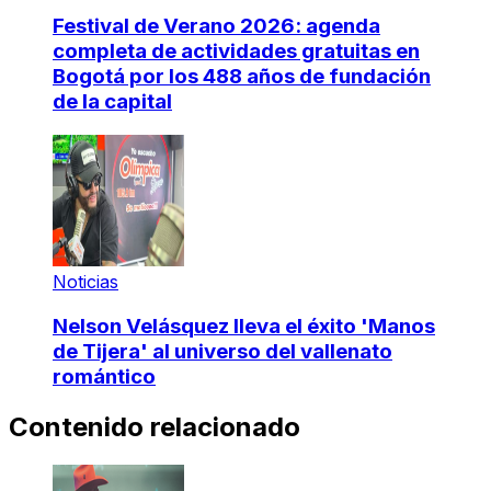
Festival de Verano 2026: agenda
completa de actividades gratuitas en
Bogotá por los 488 años de fundación
de la capital
Noticias
Nelson Velásquez lleva el éxito 'Manos
de Tijera' al universo del vallenato
romántico
Contenido relacionado