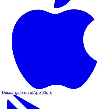
Descárgalo en el
App Store