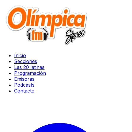
Inicio
Secciones
Las 20 latinas
Programación
Emisoras
Podcasts
Contacto