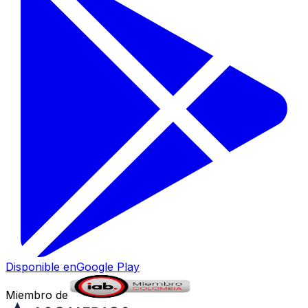
Disponible en
Google Play
Miembro de