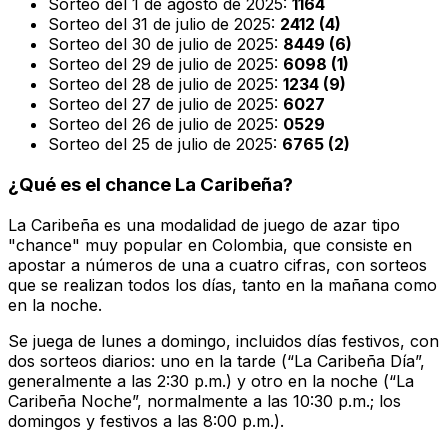
Sorteo del 1 de agosto de 2025:
1164
Sorteo del 31 de julio de 2025:
2412 (4)
Sorteo del 30 de julio de 2025:
8449 (6)
Sorteo del 29 de julio de 2025:
6098 (1)
Sorteo del 28 de julio de 2025:
1234 (9)
Sorteo del 27 de julio de 2025:
6027
Sorteo del 26 de julio de 2025:
0529
Sorteo del 25 de julio de 2025:
6765 (2)
¿Qué es el chance La Caribeña?
La Caribeña es una modalidad de juego de azar tipo
"chance" muy popular en Colombia, que consiste en
apostar a números de una a cuatro cifras, con sorteos
que se realizan todos los días, tanto en la mañana como
en la noche.
Se juega de lunes a domingo, incluidos días festivos, con
dos sorteos diarios: uno en la tarde (“La Caribeña Día”,
generalmente a las 2:30 p.m.) y otro en la noche (“La
Caribeña Noche”, normalmente a las 10:30 p.m.; los
domingos y festivos a las 8:00 p.m.).