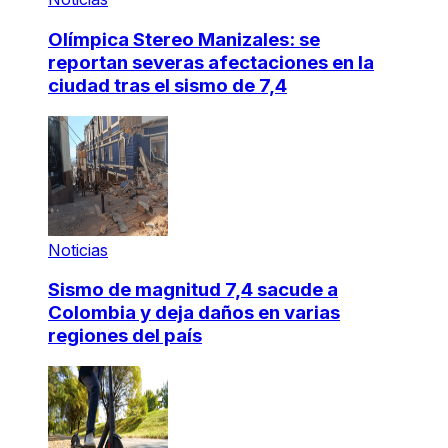
Olímpica Stereo Manizales: se
reportan severas afectaciones en la
ciudad tras el sismo de 7,4
Noticias
Sismo de magnitud 7,4 sacude a
Colombia y deja daños en varias
regiones del país