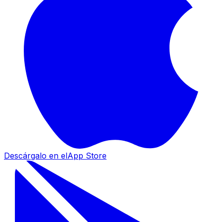
Descárgalo en el
App Store