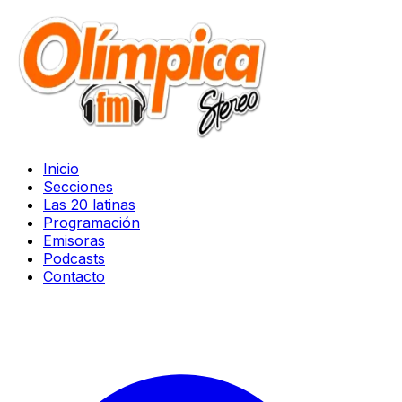
Inicio
Secciones
Las 20 latinas
Programación
Emisoras
Podcasts
Contacto