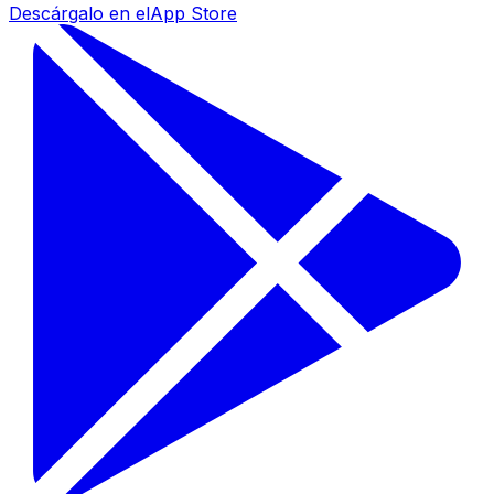
Descárgalo en el
App Store