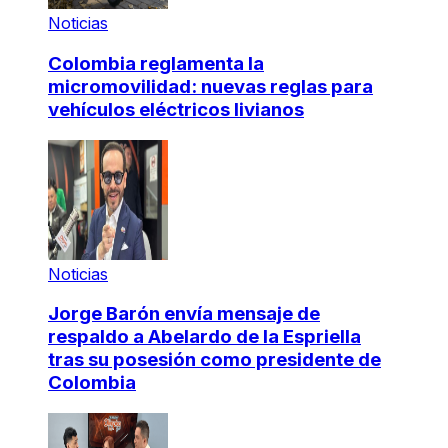
Noticias
Colombia reglamenta la
micromovilidad: nuevas reglas para
vehículos eléctricos livianos
Noticias
Jorge Barón envía mensaje de
respaldo a Abelardo de la Espriella
tras su posesión como presidente de
Colombia