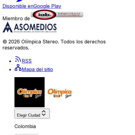
Disponible en
Google Play
Miembro de
©
2026
Olímpica Stereo
. Todos los derechos
reservados.
RSS
Mapa del sitio
Elegir Ciudad
Colombia