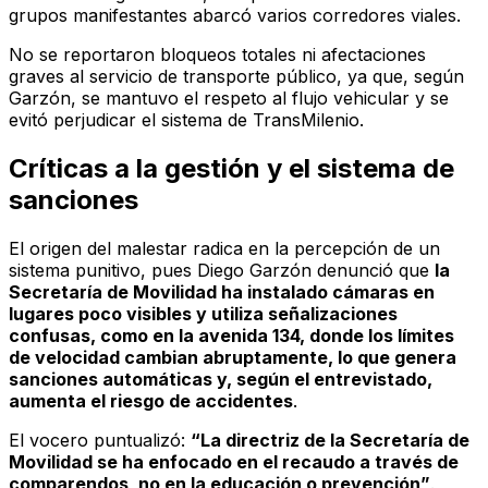
grupos manifestantes abarcó varios corredores viales.
No se reportaron bloqueos totales ni afectaciones
graves al servicio de transporte público, ya que, según
Garzón, se mantuvo el respeto al flujo vehicular y se
evitó perjudicar el sistema de TransMilenio.
Críticas a la gestión y el sistema de
sanciones
El origen del malestar radica en la percepción de un
sistema punitivo, pues Diego Garzón denunció que
la
Secretaría de Movilidad ha instalado cámaras en
lugares poco visibles y utiliza señalizaciones
confusas, como en la avenida 134, donde los límites
de velocidad cambian abruptamente, lo que genera
sanciones automáticas y, según el entrevistado,
aumenta el riesgo de accidentes
.
El vocero puntualizó:
“La directriz de la Secretaría de
Movilidad se ha enfocado en el recaudo a través de
comparendos, no en la educación o prevención”
.