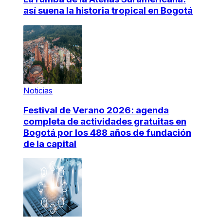
así suena la historia tropical en Bogotá
Noticias
Festival de Verano 2026: agenda
completa de actividades gratuitas en
Bogotá por los 488 años de fundación
de la capital