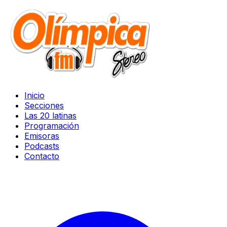
Inicio
Secciones
Las 20 latinas
Programación
Emisoras
Podcasts
Contacto