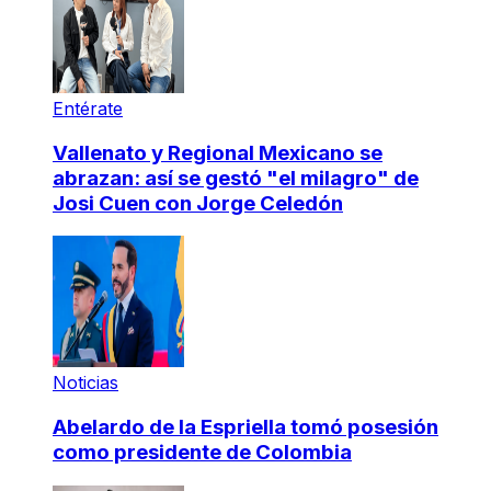
Entérate
Vallenato y Regional Mexicano se
abrazan: así se gestó "el milagro" de
Josi Cuen con Jorge Celedón
Noticias
Abelardo de la Espriella tomó posesión
como presidente de Colombia