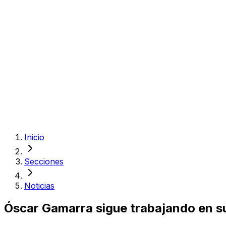
Inicio
Secciones
Noticias
Óscar Gamarra sigue trabajando en s