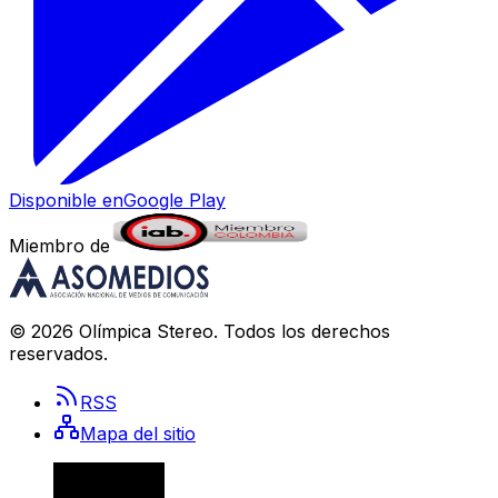
Disponible en
Google Play
Miembro de
©
2026
Olímpica Stereo
. Todos los derechos
reservados.
RSS
Mapa del sitio