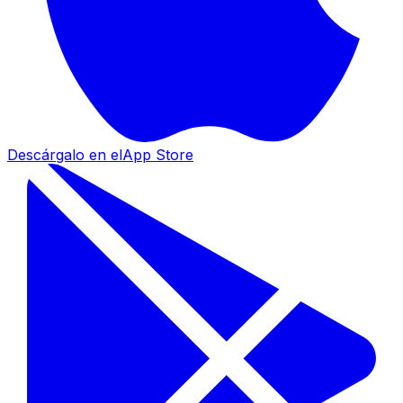
Descárgalo en el
App Store