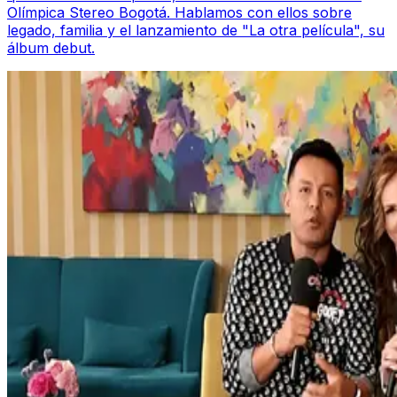
Olímpica Stereo Bogotá. Hablamos con ellos sobre
legado, familia y el lanzamiento de "La otra película", su
álbum debut.