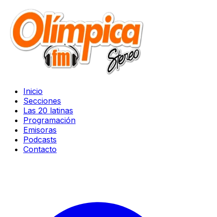
Inicio
Secciones
Las 20 latinas
Programación
Emisoras
Podcasts
Contacto