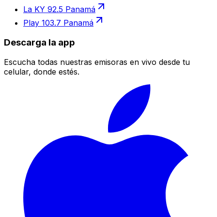
La KY 92.5 Panamá
Play 103.7 Panamá
Descarga la app
Escucha todas nuestras emisoras en vivo desde tu
celular, donde estés.