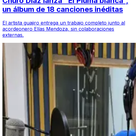
Churo Díaz lanza “El Pluma blanca”,
un álbum de 18 canciones inéditas
El artista guajiro entrega un trabajo completo junto al
acordeonero Elías Mendoza, sin colaboraciones
externas.