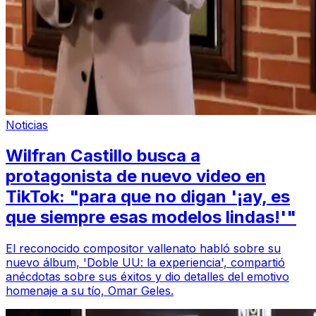
Noticias
Wilfran Castillo busca a
protagonista de nuevo video en
TikTok: "para que no digan '¡ay, es
que siempre esas modelos lindas!'"
El reconocido compositor vallenato habló sobre su
nuevo álbum, 'Doble UU: la experiencia', compartió
anécdotas sobre sus éxitos y dio detalles del emotivo
homenaje a su tío, Omar Geles.