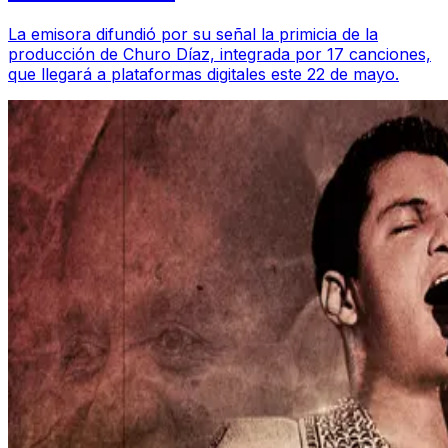
La emisora difundió por su señal la primicia de la
producción de Churo Díaz, integrada por 17 canciones,
que llegará a plataformas digitales este 22 de mayo.