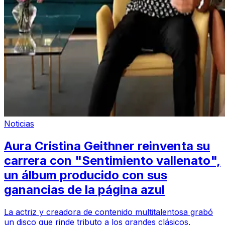
Noticias
Aura Cristina Geithner reinventa su
carrera con "Sentimiento vallenato",
un álbum producido con sus
ganancias de la página azul
La actriz y creadora de contenido multitalentosa grabó
un disco que rinde tributo a los grandes clásicos,