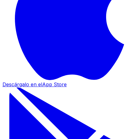
Descárgalo en el
App Store