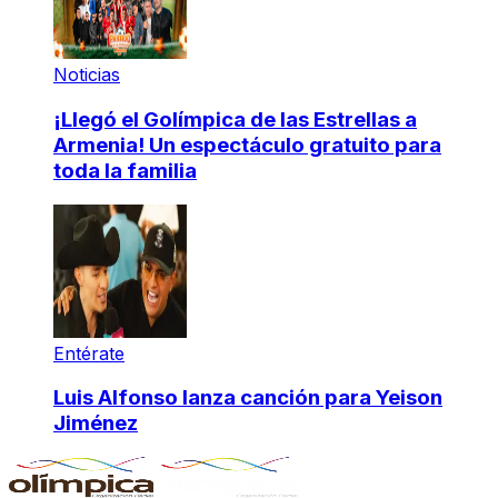
Noticias
¡Llegó el Golímpica de las Estrellas a
Armenia! Un espectáculo gratuito para
toda la familia
Entérate
Luis Alfonso lanza canción para Yeison
Jiménez