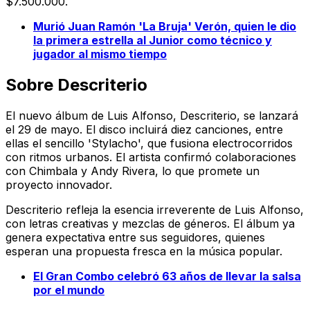
$7.500.000.
Murió Juan Ramón 'La Bruja' Verón, quien le dio
la primera estrella al Junior como técnico y
jugador al mismo tiempo
Sobre
Descriterio
El nuevo álbum de Luis Alfonso,
Descriterio
, se lanzará
el 29 de mayo. El disco incluirá diez canciones, entre
ellas el sencillo 'Stylacho', que fusiona electrocorridos
con ritmos urbanos. El artista confirmó colaboraciones
con Chimbala y Andy Rivera, lo que promete un
proyecto innovador.
Descriterio
refleja la esencia irreverente de Luis Alfonso,
con letras creativas y mezclas de géneros. El álbum ya
genera expectativa entre sus seguidores, quienes
esperan una propuesta fresca en la música popular.
El Gran Combo celebró 63 años de llevar la salsa
por el mundo