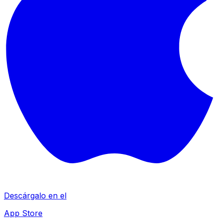
Descárgalo en el
App Store