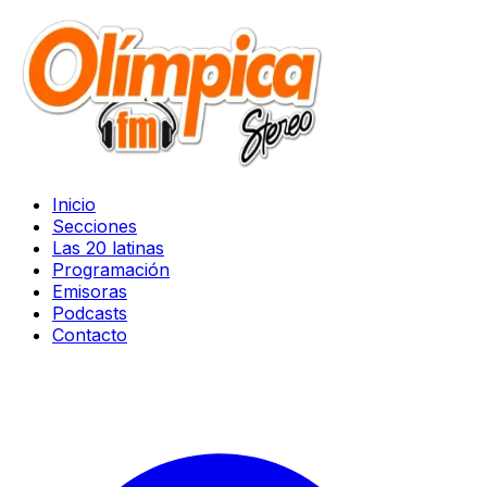
Inicio
Secciones
Las 20 latinas
Programación
Emisoras
Podcasts
Contacto