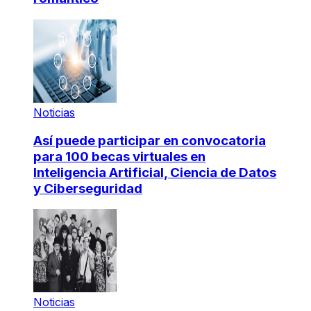
Noticias
Así puede participar en convocatoria
para 100 becas virtuales en
Inteligencia Artificial, Ciencia de Datos
y Ciberseguridad
Noticias