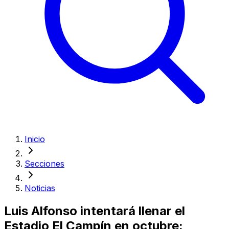
Inicio
Secciones
Noticias
Luis Alfonso intentará llenar el
Estadio El Campín en octubre: