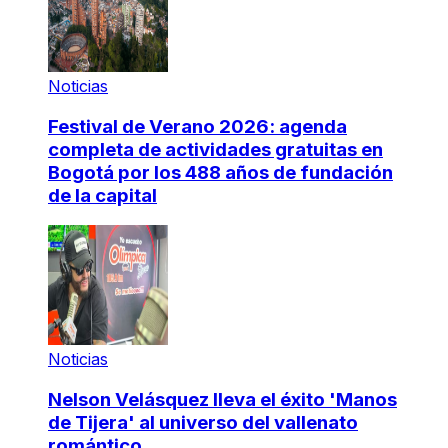
Noticias
Festival de Verano 2026: agenda
completa de actividades gratuitas en
Bogotá por los 488 años de fundación
de la capital
Noticias
Nelson Velásquez lleva el éxito 'Manos
de Tijera' al universo del vallenato
romántico