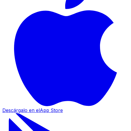
Descárgalo en el
App Store