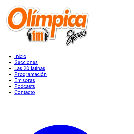
Inicio
Secciones
Las 20 latinas
Programación
Emisoras
Podcasts
Contacto