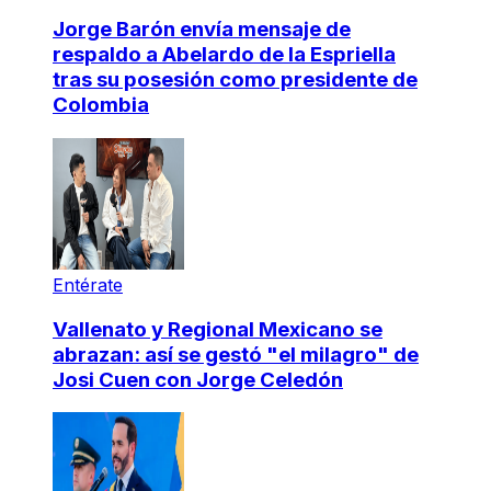
Jorge Barón envía mensaje de
respaldo a Abelardo de la Espriella
tras su posesión como presidente de
Colombia
Entérate
Vallenato y Regional Mexicano se
abrazan: así se gestó "el milagro" de
Josi Cuen con Jorge Celedón