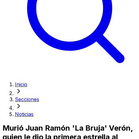
Inicio
Secciones
Noticias
Murió Juan Ramón 'La Bruja' Verón,
quien le dio la primera estrella al