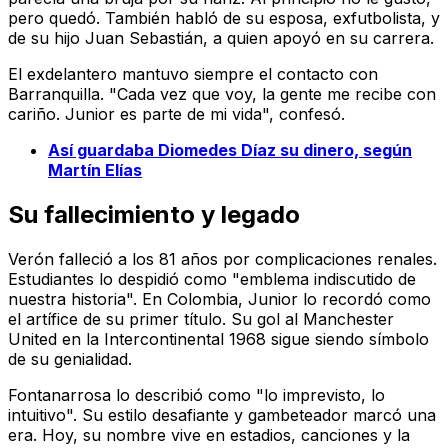
pero quedó. También habló de su esposa, exfutbolista, y
de su hijo Juan Sebastián, a quien apoyó en su carrera.
El exdelantero mantuvo siempre el contacto con
Barranquilla. "Cada vez que voy, la gente me recibe con
cariño. Junior es parte de mi vida", confesó.
Así guardaba Diomedes Díaz su dinero, según
Martín Elías
Su fallecimiento y legado
Verón falleció a los 81 años por complicaciones renales.
Estudiantes lo despidió como "emblema indiscutido de
nuestra historia". En Colombia, Junior lo recordó como
el artífice de su primer título. Su gol al Manchester
United en la Intercontinental 1968 sigue siendo símbolo
de su genialidad.
Fontanarrosa lo describió como "lo imprevisto, lo
intuitivo". Su estilo desafiante y gambeteador marcó una
era. Hoy, su nombre vive en estadios, canciones y la