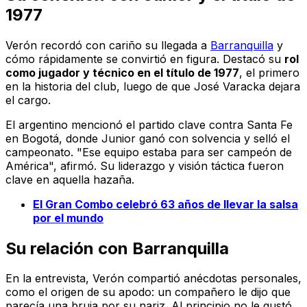
1977
Verón recordó con cariño su llegada a
Barranquilla
y
cómo rápidamente se convirtió en figura. Destacó su
rol
como jugador y técnico en el título de 1977
, el primero
en la historia del club, luego de que José Varacka dejara
el cargo.
El argentino mencionó el partido clave contra Santa Fe
en Bogotá, donde Junior ganó con solvencia y selló el
campeonato. "Ese equipo estaba para ser campeón de
América", afirmó. Su liderazgo y visión táctica fueron
clave en aquella hazaña.
El Gran Combo celebró 63 años de llevar la salsa
por el mundo
Su relación con Barranquilla
En la entrevista, Verón compartió anécdotas personales,
como el origen de su apodo: un compañero le dijo que
parecía una bruja por su nariz. Al principio no le gustó,