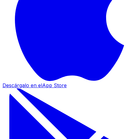
Descárgalo en el
App Store