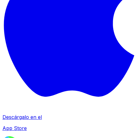
Descárgalo en el
App Store