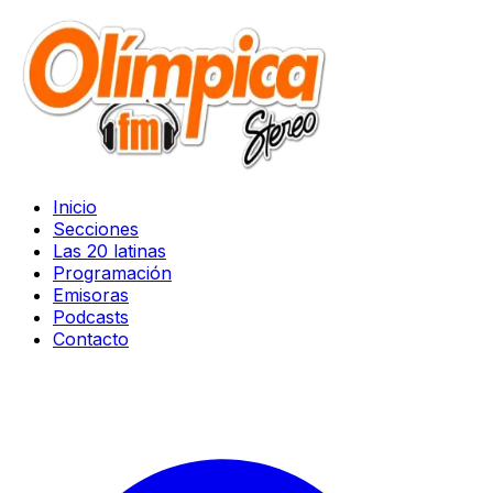
Inicio
Secciones
Las 20 latinas
Programación
Emisoras
Podcasts
Contacto