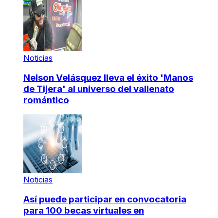
Noticias
Nelson Velásquez lleva el éxito 'Manos
de Tijera' al universo del vallenato
romántico
Noticias
Así puede participar en convocatoria
para 100 becas virtuales en