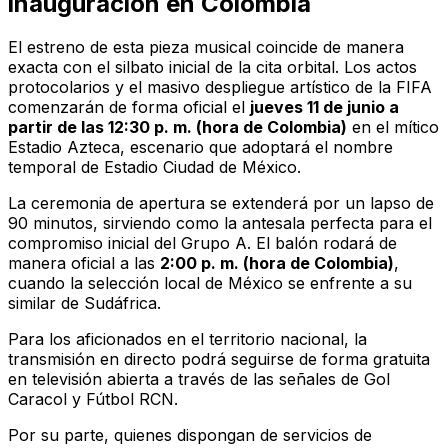
inauguración en Colombia
El estreno de esta pieza musical coincide de manera
exacta con el silbato inicial de la cita orbital. Los actos
protocolarios y el masivo despliegue artístico de la FIFA
comenzarán de forma oficial el
jueves 11 de junio a
partir de las 12:30 p. m. (hora de Colombia)
en el mítico
Estadio Azteca, escenario que adoptará el nombre
temporal de Estadio Ciudad de México.
La ceremonia de apertura se extenderá por un lapso de
90 minutos, sirviendo como la antesala perfecta para el
compromiso inicial del Grupo A. El balón rodará de
manera oficial a las
2:00 p. m. (hora de Colombia)
,
cuando la selección local de México se enfrente a su
similar de Sudáfrica.
Para los aficionados en el territorio nacional, la
transmisión en directo podrá seguirse de forma gratuita
en televisión abierta a través de las señales de
Gol
Caracol
y
Fútbol RCN
.
Por su parte, quienes dispongan de servicios de