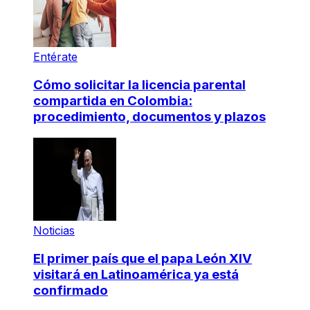
Entérate
Cómo solicitar la licencia parental
compartida en Colombia:
procedimiento, documentos y plazos
Noticias
El primer país que el papa León XIV
visitará en Latinoamérica ya está
confirmado