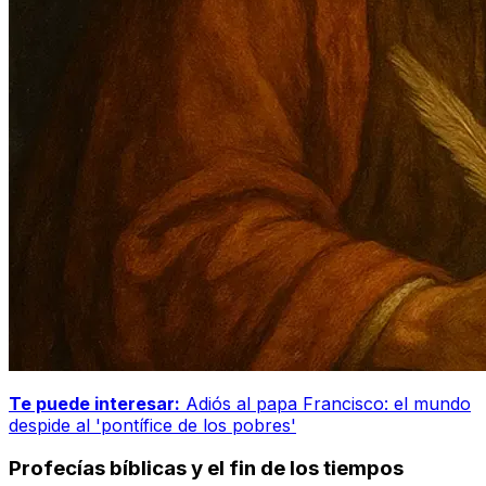
Te puede interesar:
Adiós al papa Francisco: el mundo
despide al 'pontífice de los pobres'
Profecías bíblicas y el fin de los tiempos