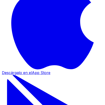
Descárgalo en el
App Store