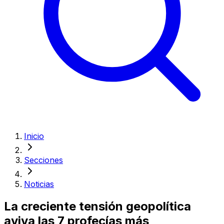
Inicio
Secciones
Noticias
La creciente tensión geopolítica
aviva las 7 profecías más