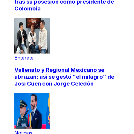
tras su posesión como presidente de
Colombia
Entérate
Vallenato y Regional Mexicano se
abrazan: así se gestó "el milagro" de
Josi Cuen con Jorge Celedón
Noticias