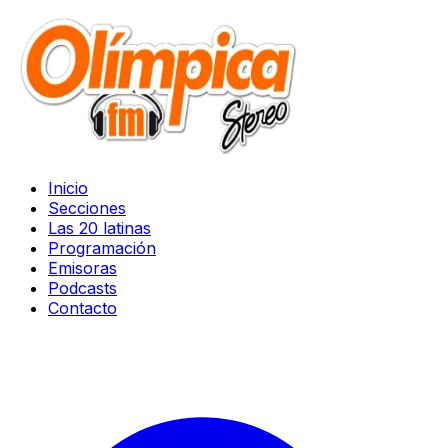
Inicio
Secciones
Las 20 latinas
Programación
Emisoras
Podcasts
Contacto