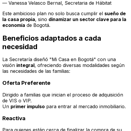
—
Vanessa Velasco Bernal
, Secretaria de Hábitat
Este ambicioso plan no solo busca cumplir el
sueño de
la casa propia
, sino
dinamizar un sector clave para la
economía
de Bogotá.
Beneficios adaptados a cada
necesidad
La Secretaría diseñó
"Mi Casa en Bogotá"
con una
visión
integral
, ofreciendo diversas modalidades según
las necesidades de las familias:
Oferta Preferente
Dirigido a familias que inician el proceso de adquisición
de VIS o VIP.
Un
primer impulso
para entrar al mercado inmobiliario.
Reactiva
Para quienes están cerca de finalizar la compra de su