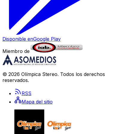
Disponible en
Google Play
Miembro de
©
2026
Olímpica Stereo
. Todos los derechos
reservados.
RSS
Mapa del sitio