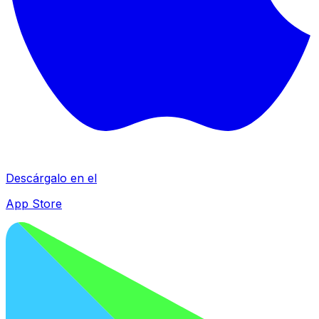
Descárgalo en el
App Store