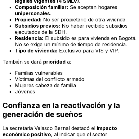
legales vigentes (4 SMLV)
.
Composición familiar:
Se aceptan hogares
unipersonales
.
Propiedad:
No ser propietario de otra vivienda.
Subsidios previos:
No haber recibido subsidios
ejecutados de la SDH.
Residencia:
El subsidio es para vivienda en Bogotá.
No se exige un mínimo de tiempo de residencia.
Tipo de vivienda:
Exclusivo para VIS y VIP.
También se dará
prioridad
a:
Familias vulnerables
Víctimas del conflicto armado
Mujeres cabeza de familia
Jóvenes
Confianza en la reactivación y la
generación de sueños
La secretaria Velasco Bernal destacó el
impacto
económico positivo
, al indicar que el sector