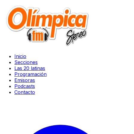
Inicio
Secciones
Las 20 latinas
Programación
Emisoras
Podcasts
Contacto