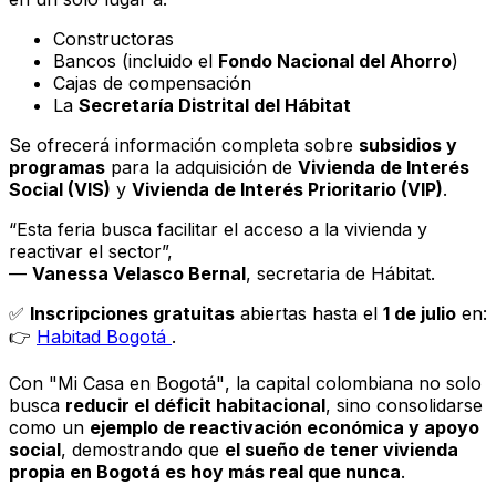
Constructoras
Bancos (incluido el
Fondo Nacional del Ahorro
)
Cajas de compensación
La
Secretaría Distrital del Hábitat
Se ofrecerá información completa sobre
subsidios y
programas
para la adquisición de
Vivienda de Interés
Social (VIS)
y
Vivienda de Interés Prioritario (VIP)
.
“Esta feria busca facilitar el acceso a la vivienda y
reactivar el sector”,
—
Vanessa Velasco Bernal
, secretaria de Hábitat.
✅
Inscripciones gratuitas
abiertas hasta el
1 de julio
en:
👉
Habitad Bogotá
.
Con
"Mi Casa en Bogotá"
, la capital colombiana no solo
busca
reducir el déficit habitacional
, sino consolidarse
como un
ejemplo de reactivación económica y apoyo
social
, demostrando que
el sueño de tener vivienda
propia en Bogotá es hoy más real que nunca
.