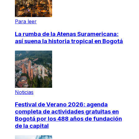
Para leer
La rumba de la Atenas Suramericana:
así suena la historia tropical en Bogotá
Noticias
Festival de Verano 2026: agenda
completa de actividades gratuitas en
Bogotá por los 488 años de fundación
de la capital