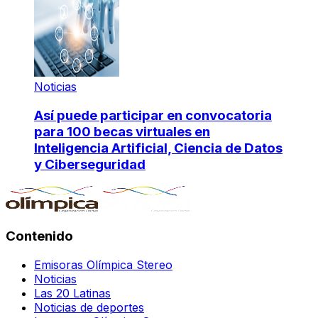
Noticias
Así puede participar en convocatoria
para 100 becas virtuales en
Inteligencia Artificial, Ciencia de Datos
y Ciberseguridad
Contenido
Emisoras Olímpica Stereo
Noticias
Las 20 Latinas
Noticias de deportes