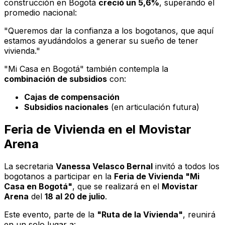
construcción en Bogotá
creció un 5,6%
, superando el
promedio nacional:
"Queremos dar la confianza a los bogotanos, que aquí
estamos ayudándolos a generar su sueño de tener
vivienda."
"Mi Casa en Bogotá"
también contempla la
combinación de subsidios
con:
Cajas de compensación
Subsidios nacionales
(en articulación futura)
Feria de Vivienda en el Movistar
Arena
La secretaria
Vanessa Velasco Bernal
invitó a todos los
bogotanos a participar en la
Feria de Vivienda "Mi
Casa en Bogotá"
, que se realizará en el
Movistar
Arena
del
18 al 20 de julio
.
Este evento, parte de la
"Ruta de la Vivienda"
, reunirá
en un solo lugar a: