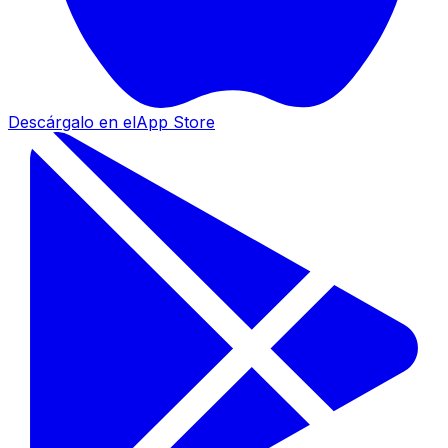
Descárgalo en el
App Store