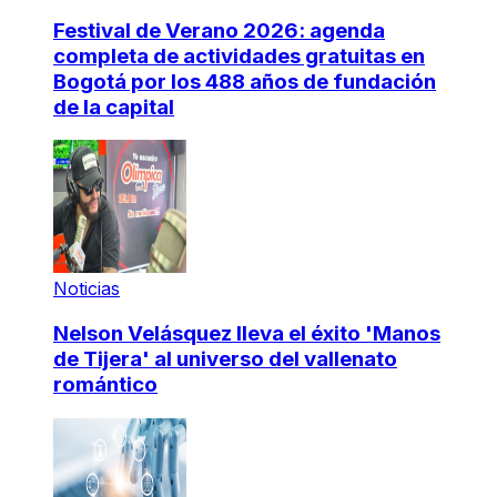
Festival de Verano 2026: agenda
completa de actividades gratuitas en
Bogotá por los 488 años de fundación
de la capital
Noticias
Nelson Velásquez lleva el éxito 'Manos
de Tijera' al universo del vallenato
romántico