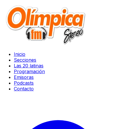
Inicio
Secciones
Las 20 latinas
Programación
Emisoras
Podcasts
Contacto