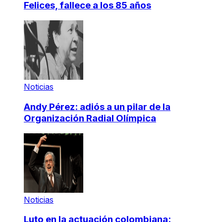
Felices, fallece a los 85 años
Noticias
Andy Pérez: adiós a un pilar de la
Organización Radial Olímpica
Noticias
Luto en la actuación colombiana: