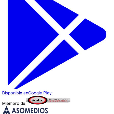
Disponible en
Google Play
Miembro de