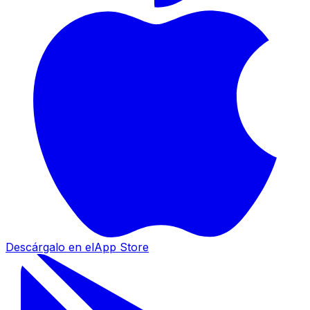
Descárgalo en el
App Store