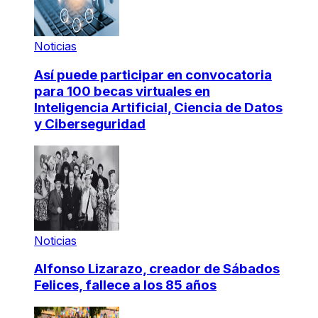
Noticias
Así puede participar en convocatoria
para 100 becas virtuales en
Inteligencia Artificial, Ciencia de Datos
y Ciberseguridad
Noticias
Alfonso Lizarazo, creador de Sábados
Felices, fallece a los 85 años