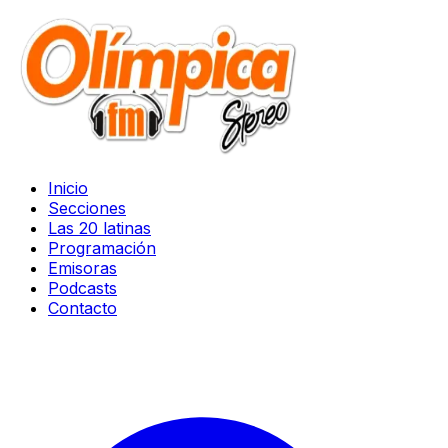
Inicio
Secciones
Las 20 latinas
Programación
Emisoras
Podcasts
Contacto