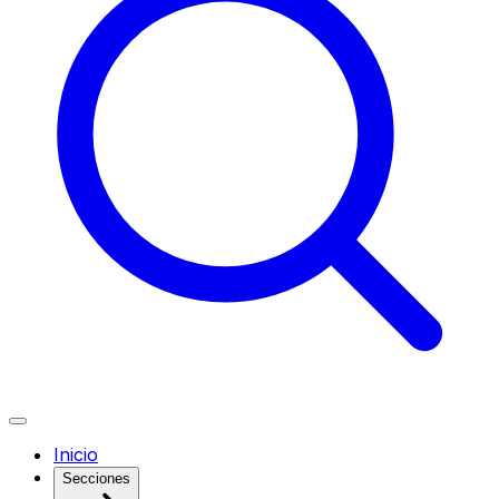
Inicio
Secciones