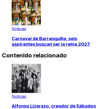
Noticias
Carnaval de Barranquilla: seis
aspirantes buscan ser la reina 2027
Contenido relacionado
Noticias
Alfonso Lizarazo, creador de Sábados