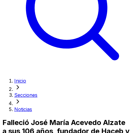
Inicio
Secciones
Noticias
Falleció José María Acevedo Alzate
a sus 106 años, fundador de Haceb y