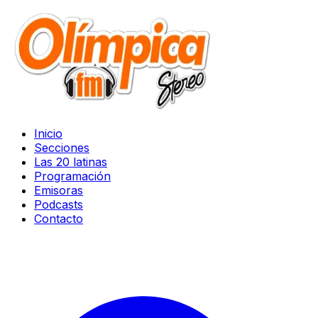
Inicio
Secciones
Las 20 latinas
Programación
Emisoras
Podcasts
Contacto