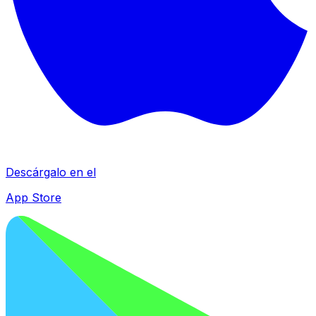
Descárgalo en el
App Store