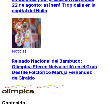
22 de agosto: así será Tropicalia en la
capital del Huila
Noticias
Reinado Nacional del Bambuco:
Olímpica Stereo Neiva brilló en el Gran
Desfile Folclórico Maruja Fernández
de Giraldo
Contenido