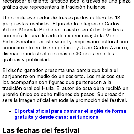
reconocer el talento artístico local a través de una pieza
gráfica que representara la tradición huilense.
Un comité evaluador de tres expertos calificó las 18
propuestas recibidas. El jurado lo integraron Carlos
Arturo Miranda Burbano, maestro en Artes Plásticas
con más de una década de experiencia; Jota Mario
Salas Sanabria, artista visual y empresario cultural con
conocimiento en diseño gráfico; y Juan Carlos Azuero,
diseñador industrial con más de 30 años en artes
gráficas y publicidad.
El diseño ganador presenta una pareja que baila el
sanjuanero en medio de un desierto. Los músicos que
los acompañan son figuras que pertenecen a la
tradición oral del Huila. El autor de esta obra recibió un
premio único de ocho millones de pesos. Su creación
será la imagen oficial en toda la promoción del festival.
El portal oficial para dominar el inglés de forma
gratuita y desde casa: así funciona
Las fechas del festival