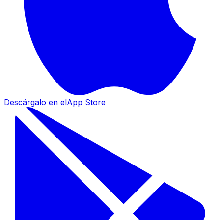
Descárgalo en el
App Store