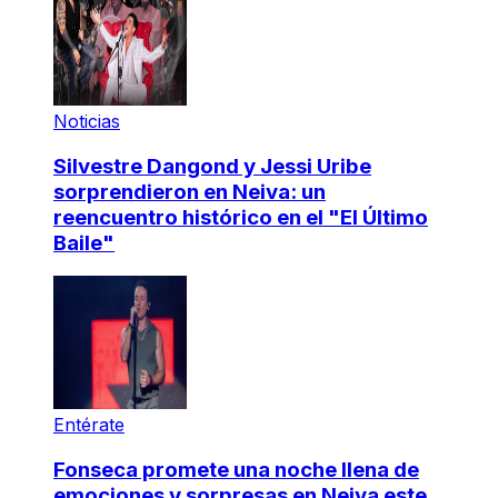
Noticias
Silvestre Dangond y Jessi Uribe
sorprendieron en Neiva: un
reencuentro histórico en el "El Último
Baile"
Entérate
Fonseca promete una noche llena de
emociones y sorpresas en Neiva este