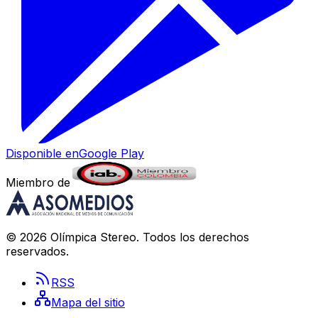
Disponible en
Google Play
Miembro de
©
2026
Olímpica Stereo
. Todos los derechos
reservados.
RSS
Mapa del sitio