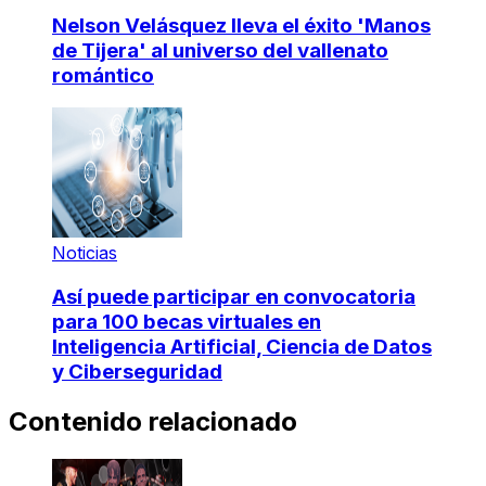
Nelson Velásquez lleva el éxito 'Manos
de Tijera' al universo del vallenato
romántico
Noticias
Así puede participar en convocatoria
para 100 becas virtuales en
Inteligencia Artificial, Ciencia de Datos
y Ciberseguridad
Contenido relacionado